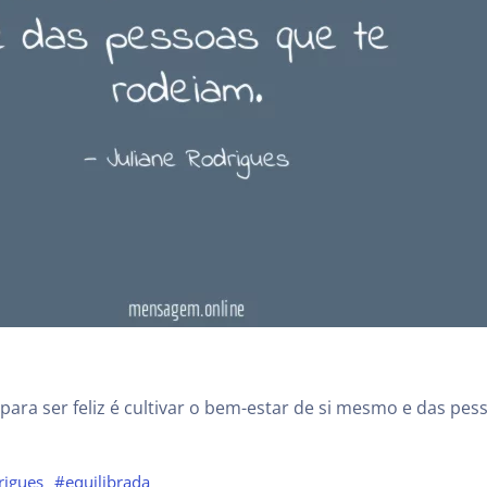
para ser feliz é cultivar o bem-estar de si mesmo e das pes
rigues
#equilibrada