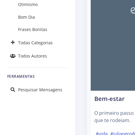
Otimismo
Bom Dia
Frases Bonitas
Todas Categorias
Todos Autores
FERRAMENTAS
Pesquisar Mensagens
Bem-estar
O primeiro passo 
que te rodeiam.
#vida
#julianerod