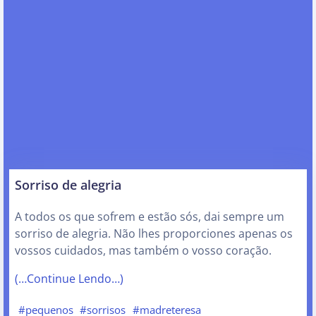
Sorriso de alegria
A todos os que sofrem e estão sós, dai sempre um
sorriso de alegria. Não lhes proporciones apenas os
vossos cuidados, mas também o vosso coração.
(…Continue Lendo…)
#pequenos
#sorrisos
#madreteresa