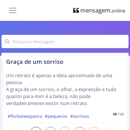
mensagem
.online
Graça de um sorriso
Um retrato é apenas a ideia aproximada de uma
pessoa.
A graça de um sorriso, o olhar, a expressão e tudo
quanto para mim é a beleza, não pode
verdadeiramente existir num retrato.
140
#florbelaespanca
#pequenos
#sorrisos