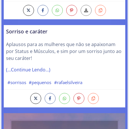
Sorriso e caráter
Aplausos para as mulheres que não se apaixonam
por Status e Músculos, e sim por um sorriso junto ao
seu caráter!
(…Continue Lendo…)
#sorrisos
#pequenos
#rafaelsilveira