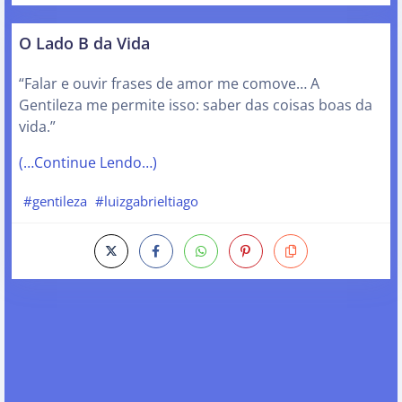
O Lado B da Vida
“Falar e ouvir frases de amor me comove… A
Gentileza me permite isso: saber das coisas boas da
vida.”
(…Continue Lendo…)
#gentileza
#luizgabrieltiago