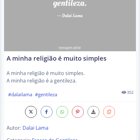
A minha religião é muito simples
A minha religião é muito simples.
A minha religião é a gentileza.
352
#dalailama
#gentileza
Autor:
Dalai Lama