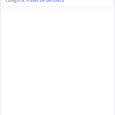
Categoria:
Frases de Gentileza