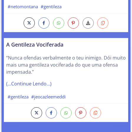
#netomontana
#gentileza
A Gentileza Vociferada
“Nunca ofendas verbalmente o teu inimigo. Dói muito
mais uma gentileza vociferada do que uma ofensa
impensada.”
(…Continue Lendo…)
#gentileza
#jeocazleemeddi