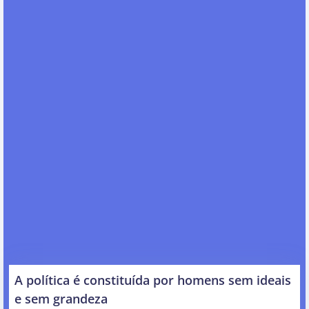
A política é constituída por homens sem ideais
e sem grandeza