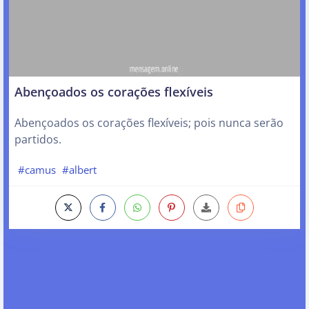
Abençoados os corações flexíveis
Abençoados os corações flexíveis; pois nunca serão
partidos.
#camus
#albert