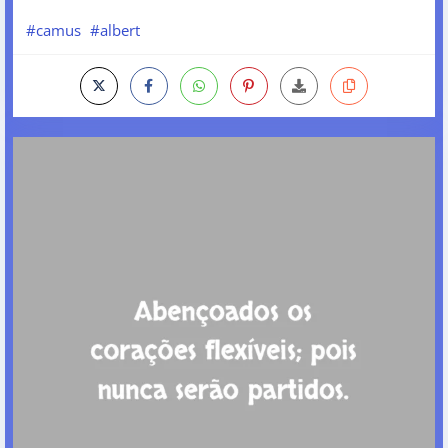
#camus
#albert