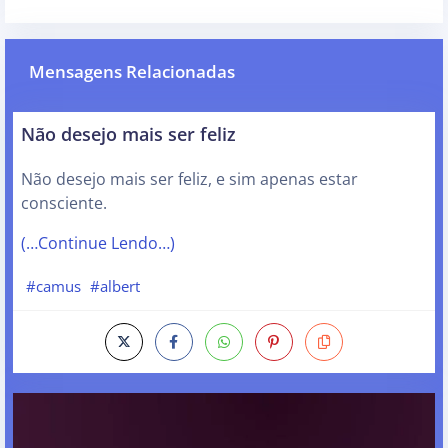
Mensagens Relacionadas
Não desejo mais ser feliz
Não desejo mais ser feliz, e sim apenas estar
consciente.
(…Continue Lendo…)
#camus
#albert