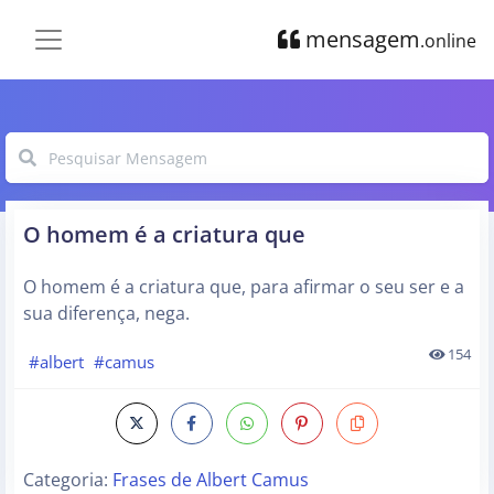
mensagem
.online
O homem é a criatura que
O homem é a criatura que, para afirmar o seu ser e a
sua diferença, nega.
154
#albert
#camus
Categoria:
Frases de Albert Camus