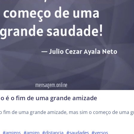
ão é o fim de uma grande amizade
é o fim de uma grande amizade, mas sim o começo de uma 
#amigos
#amigo
#distancia
#saudades
#versos