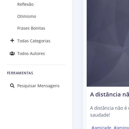
Reflexão
Otimismo
Frases Bonitas
Todas Categorias
Todos Autores
FERRAMENTAS
Pesquisar Mensagens
A distância n
A distância não 
saudade!
#amizade
#amiga