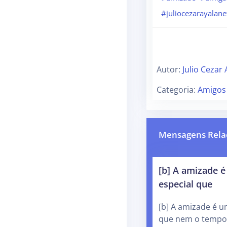
#juliocezarayalane
Autor:
Julio Cezar
Categoria:
Amigos
Mensagens Rela
[b] A amizade 
especial que
[b] A amizade é u
que nem o tempo 