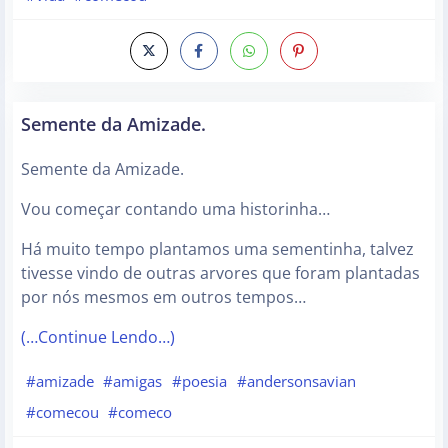
Semente da Amizade.
Semente da Amizade.
Vou começar contando uma historinha…
Há muito tempo plantamos uma sementinha, talvez
tivesse vindo de outras arvores que foram plantadas
por nós mesmos em outros tempos…
(…Continue Lendo…)
#amizade
#amigas
#poesia
#andersonsavian
#comecou
#comeco