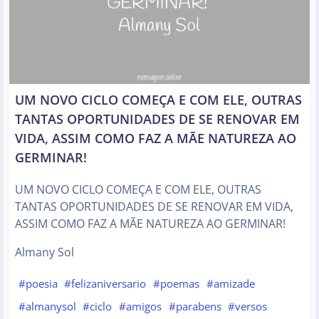
UM NOVO CICLO COMEÇA E COM ELE, OUTRAS
TANTAS OPORTUNIDADES DE SE RENOVAR EM
VIDA, ASSIM COMO FAZ A MÃE NATUREZA AO
GERMINAR!
UM NOVO CICLO COMEÇA E COM ELE, OUTRAS
TANTAS OPORTUNIDADES DE SE RENOVAR EM VIDA,
ASSIM COMO FAZ A MÃE NATUREZA AO GERMINAR!
Almany Sol
#poesia
#felizaniversario
#poemas
#amizade
#almanysol
#ciclo
#amigos
#parabens
#versos