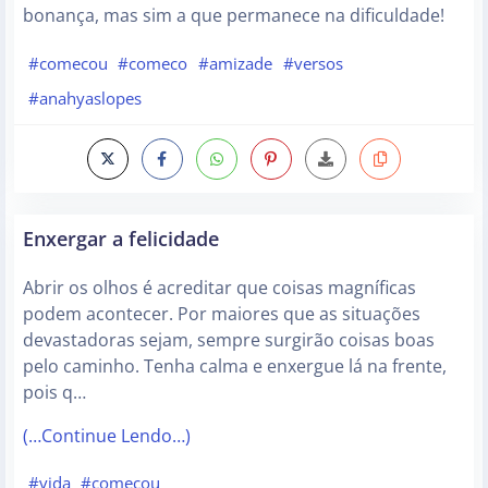
bonança, mas sim a que permanece na dificuldade!
#comecou
#comeco
#amizade
#versos
#anahyaslopes
Enxergar a felicidade
Abrir os olhos é acreditar que coisas magníficas
podem acontecer. Por maiores que as situações
devastadoras sejam, sempre surgirão coisas boas
pelo caminho. Tenha calma e enxergue lá na frente,
pois q…
(…Continue Lendo…)
#vida
#comecou