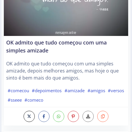
OK admito que tudo começou com uma
simples amizade
OK admito que tudo começou com uma simples
amizade, depois melhores amigos, mas hoje o que
sinto é bem mais do que amigos.
#comecou
#depoimentos
#amizade
#amigos
#versos
#sseee
#comeco