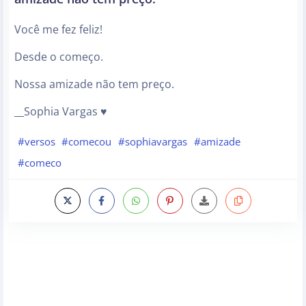
Você me fez feliz!
Desde o começo.
Nossa amizade não tem preço.
__Sophia Vargas ♥
#versos
#comecou
#sophiavargas
#amizade
#comeco