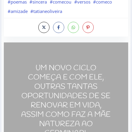
#poemas
#sincera
#comecou
#versos
#comeco
#amizade
#tatianeoliveira