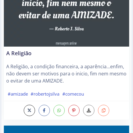
A Religião
A Religião, a condição financeira, a aparência…enfim,
não devem ser motivos para o inicio, fim nem mesmo
o evitar de uma AMIZADE.
#amizade
#robertojsilva
#comecou