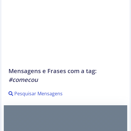
Mensagens e Frases com a tag:
#comecou
Pesquisar Mensagens