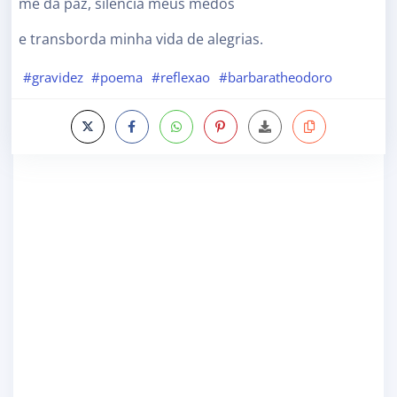
me da paz, silencia meus medos
e transborda minha vida de alegrias.
#gravidez
#poema
#reflexao
#barbaratheodoro