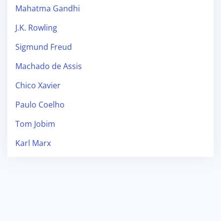
Mahatma Gandhi
J.K. Rowling
Sigmund Freud
Machado de Assis
Chico Xavier
Paulo Coelho
Tom Jobim
Karl Marx