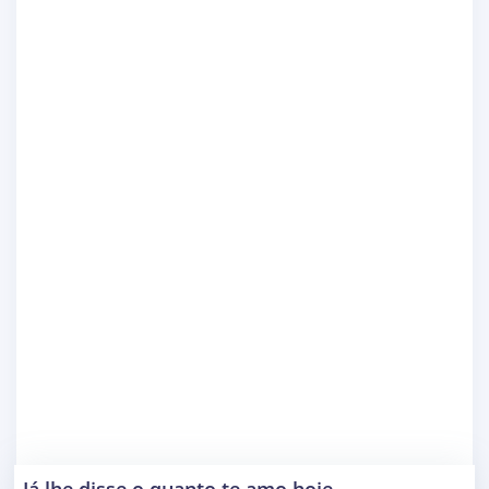
Já lhe disse o quanto te amo hoje