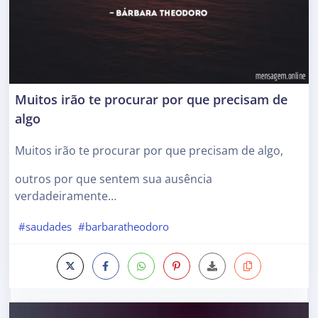
Muitos irão te procurar por que precisam de
algo
Muitos irão te procurar por que precisam de algo,
outros por que sentem sua ausência
verdadeiramente…
#saudades
#barbaratheodoro