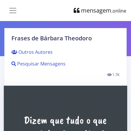
mensagem
.online
Frases de Bárbara Theodoro
Outros Autores
Pesquisar Mensagens
1.7K