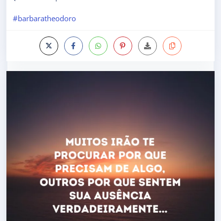
#barbaratheodoro