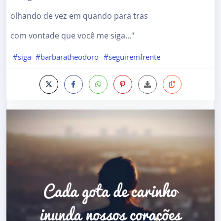
olhando de vez em quando para tras
com vontade que você me siga…"
#siga
#barbaratheodoro
#seguiremfrente