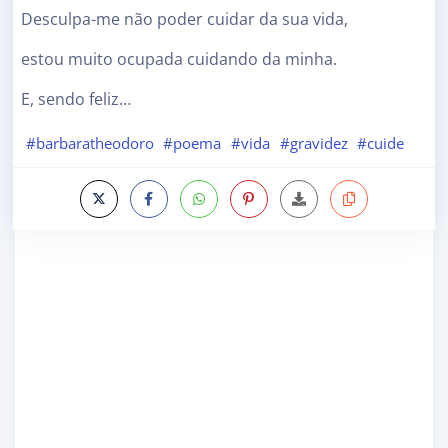
Desculpa-me não poder cuidar da sua vida,
estou muito ocupada cuidando da minha.
E, sendo feliz…
#barbaratheodoro
#poema
#vida
#gravidez
#cuide