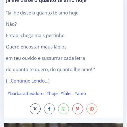
"Já lhe disse o quanto te amo hoje:
Não?
Então, chega mais pertinho.
Quero encostar meus lábios
em teu ouvido e sussurrar cada letra
do quanto te quero, do quanto lhe amo! "
(…Continue Lendo…)
#barbaratheodoro
#hoje
#falei
#amo