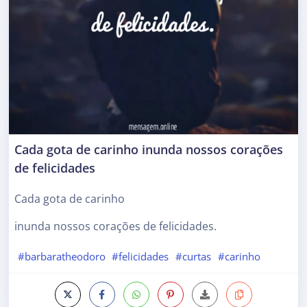
Cada gota de carinho inunda nossos corações
de felicidades
Cada gota de carinho
inunda nossos corações de felicidades.
#barbaratheodoro
#felicidades
#curtas
#carinho