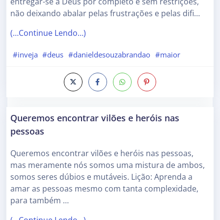
entregar-se a Deus por completo e sem restrições,
não deixando abalar pelas frustrações e pelas difi…
(…Continue Lendo…)
#inveja
#deus
#danieldesouzabrandao
#maior
Queremos encontrar vilões e heróis nas
pessoas
Queremos encontrar vilões e heróis nas pessoas,
mas meramente nós somos uma mistura de ambos,
somos seres dúbios e mutáveis. Lição: Aprenda a
amar as pessoas mesmo com tanta complexidade,
para também …
(…Continue Lendo…)