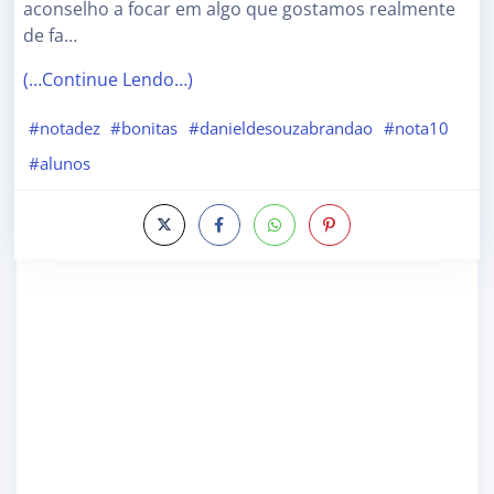
aconselho a focar em algo que gostamos realmente
de fa…
(…Continue Lendo…)
#notadez
#bonitas
#danieldesouzabrandao
#nota10
#alunos