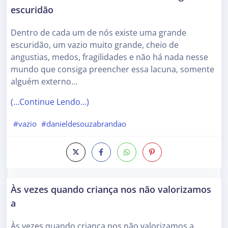
escuridão
Dentro de cada um de nós existe uma grande
escuridão, um vazio muito grande, cheio de
angustias, medos, fragilidades e não há nada nesse
mundo que consiga preencher essa lacuna, somente
alguém externo…
(…Continue Lendo…)
#vazio
#danieldesouzabrandao
Às vezes quando criança nos não valorizamos
a
Às vezes quando criança nos não valorizamos a