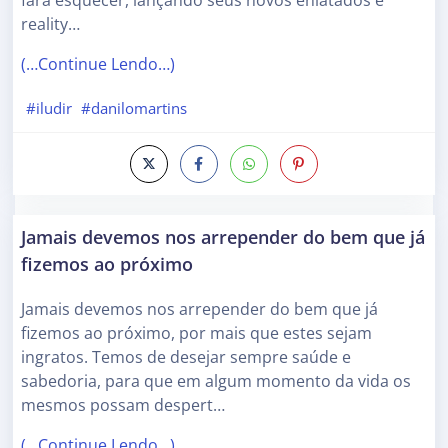
fará esquecer, lançando seus novos enlatados e
reality…
(…Continue Lendo…)
#iludir
#danilomartins
Jamais devemos nos arrepender do bem que já
fizemos ao próximo
Jamais devemos nos arrepender do bem que já
fizemos ao próximo, por mais que estes sejam
ingratos. Temos de desejar sempre saúde e
sabedoria, para que em algum momento da vida os
mesmos possam despert…
(…Continue Lendo…)