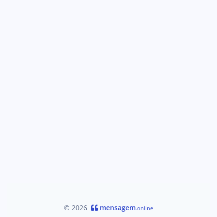
© 2026
mensagem
.online