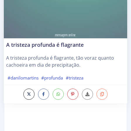
A tristeza profunda é flagrante
A tristeza profunda é flagrante, tão voraz quanto
cachoeira em dia de precipitação.
#danilomartins
#profunda
#tristeza