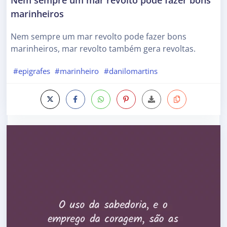
marinheiros
Nem sempre um mar revolto pode fazer bons
marinheiros, mar revolto também gera revoltas.
#epigrafes
#marinheiro
#danilomartins