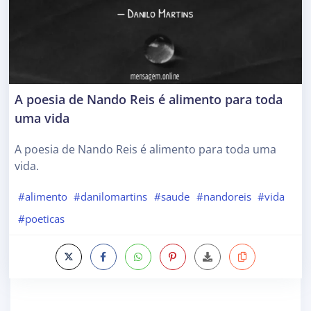
A poesia de Nando Reis é alimento para toda
uma vida
A poesia de Nando Reis é alimento para toda uma
vida.
#alimento
#danilomartins
#saude
#nandoreis
#vida
#poeticas