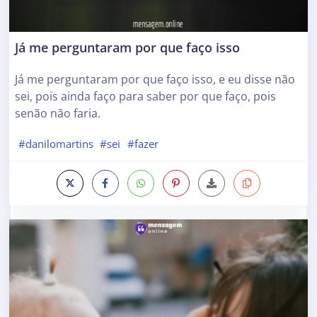
Já me perguntaram por que faço isso
Já me perguntaram por que faço isso, e eu disse não
sei, pois ainda faço para saber por que faço, pois
senão não faria.
#danilomartins
#sei
#fazer