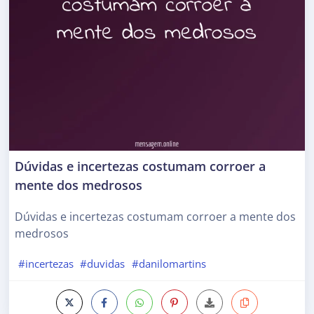
Dúvidas e incertezas costumam corroer a
mente dos medrosos
Dúvidas e incertezas costumam corroer a mente dos
medrosos
#incertezas
#duvidas
#danilomartins