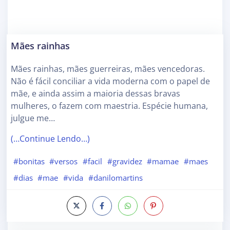
Mães rainhas
Mães rainhas, mães guerreiras, mães vencedoras.
Não é fácil conciliar a vida moderna com o papel de
mãe, e ainda assim a maioria dessas bravas
mulheres, o fazem com maestria. Espécie humana,
julgue me…
(…Continue Lendo…)
#bonitas
#versos
#facil
#gravidez
#mamae
#maes
#dias
#mae
#vida
#danilomartins