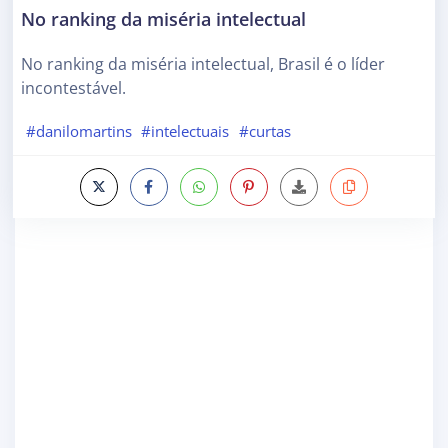
No ranking da miséria intelectual
No ranking da miséria intelectual, Brasil é o líder
incontestável.
#danilomartins
#intelectuais
#curtas