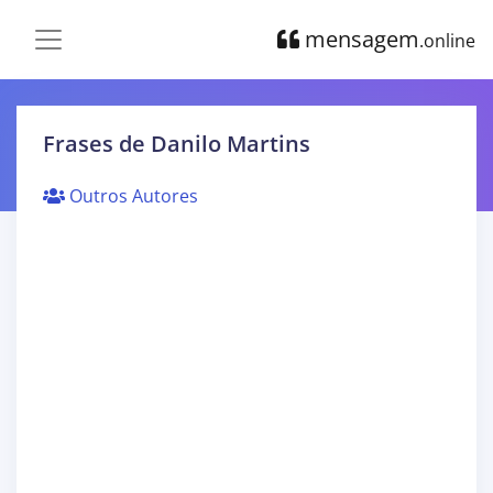
mensagem
.online
Frases de Danilo Martins
Outros Autores