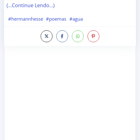
(…Continue Lendo…)
#hermannhesse
#poemas
#agua