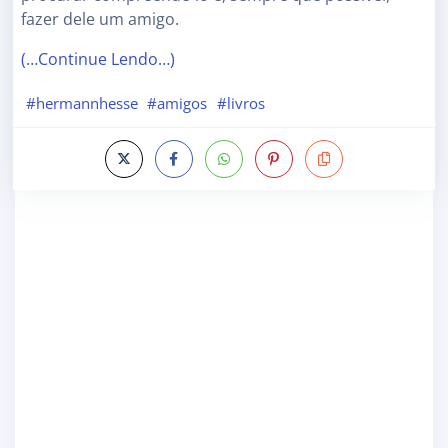
fazer dele um amigo.
(…Continue Lendo…)
#hermannhesse
#amigos
#livros