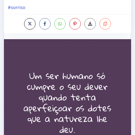
#sorriso