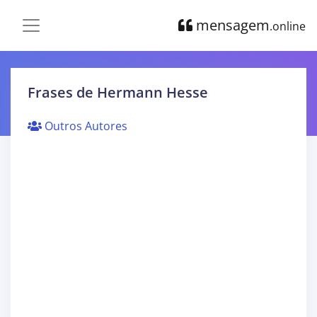
mensagem
.online
Frases de Hermann Hesse
Outros Autores