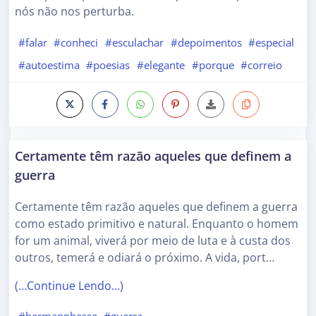
nós não nos perturba.
#falar
#conheci
#esculachar
#depoimentos
#especial
#autoestima
#poesias
#elegante
#porque
#correio
Certamente têm razão aqueles que definem a
guerra
Certamente têm razão aqueles que definem a guerra
como estado primitivo e natural. Enquanto o homem
for um animal, viverá por meio de luta e à custa dos
outros, temerá e odiará o próximo. A vida, port…
(…Continue Lendo…)