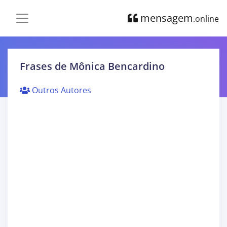
mensagem
.online
Frases de Mônica Bencardino
Outros Autores