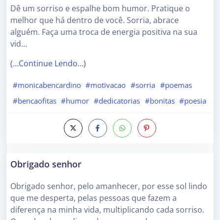
Dê um sorriso e espalhe bom humor. Pratique o
melhor que há dentro de você. Sorria, abrace
alguém. Faça uma troca de energia positiva na sua
vid…
(…Continue Lendo…)
#monicabencardino
#motivacao
#sorria
#poemas
#bencaofitas
#humor
#dedicatorias
#bonitas
#poesia
Obrigado senhor
Obrigado senhor, pelo amanhecer, por esse sol lindo
que me desperta, pelas pessoas que fazem a
diferença na minha vida, multiplicando cada sorriso.