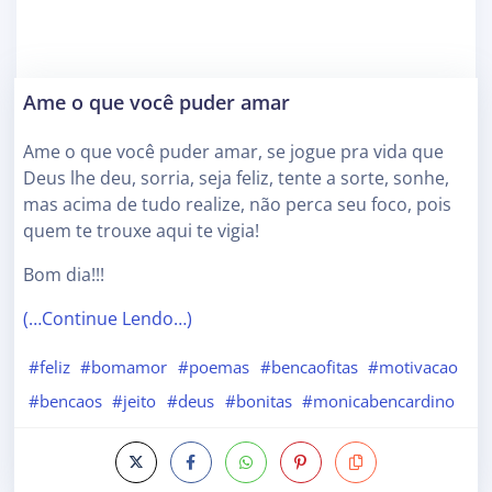
Ame o que você puder amar
Ame o que você puder amar, se jogue pra vida que
Deus lhe deu, sorria, seja feliz, tente a sorte, sonhe,
mas acima de tudo realize, não perca seu foco, pois
quem te trouxe aqui te vigia!
Bom dia!!!
(…Continue Lendo…)
#feliz
#bomamor
#poemas
#bencaofitas
#motivacao
#bencaos
#jeito
#deus
#bonitas
#monicabencardino