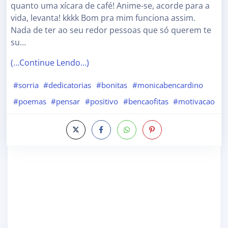
quanto uma xícara de café! Anime-se, acorde para a
vida, levanta! kkkk Bom pra mim funciona assim.
Nada de ter ao seu redor pessoas que só querem te
su…
(…Continue Lendo…)
#sorria
#dedicatorias
#bonitas
#monicabencardino
#poemas
#pensar
#positivo
#bencaofitas
#motivacao