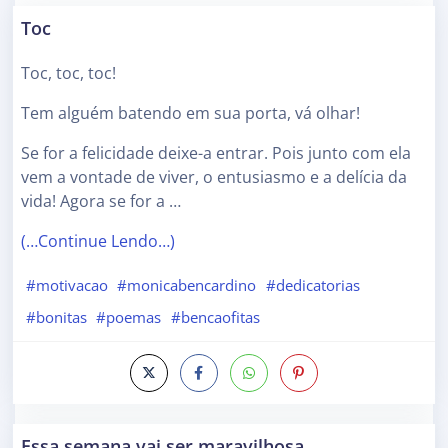
Toc
Toc, toc, toc!
Tem alguém batendo em sua porta, vá olhar!
Se for a felicidade deixe-a entrar. Pois junto com ela
vem a vontade de viver, o entusiasmo e a delícia da
vida! Agora se for a …
(…Continue Lendo…)
#motivacao
#monicabencardino
#dedicatorias
#bonitas
#poemas
#bencaofitas
Essa semana vai ser maravilhosa