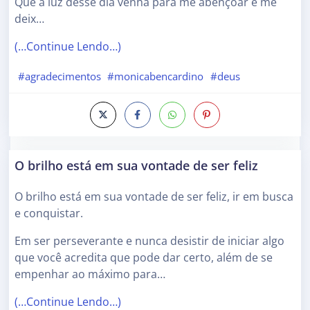
Que a luz desse dia venha para me abençoar e me
deix…
(…Continue Lendo…)
#agradecimentos
#monicabencardino
#deus
O brilho está em sua vontade de ser feliz
O brilho está em sua vontade de ser feliz, ir em busca
e conquistar.
Em ser perseverante e nunca desistir de iniciar algo
que você acredita que pode dar certo, além de se
empenhar ao máximo para…
(…Continue Lendo…)