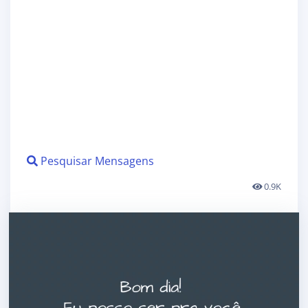
Pesquisar Mensagens
0.9K