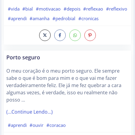
#vida
#bial
#motivacao
#depois
#reflexao
#reflexivo
#aprendi
#amanha
#pedrobial
#cronicas
Porto seguro
O meu coração é o meu porto seguro. Ele sempre
sabe o que é bom para mim e o que vai me fazer
verdadeiramente feliz. Ele já me fez quebrar a cara
algumas vezes, é verdade, isso eu realmente não
posso …
(…Continue Lendo…)
#aprendi
#ouvir
#coracao