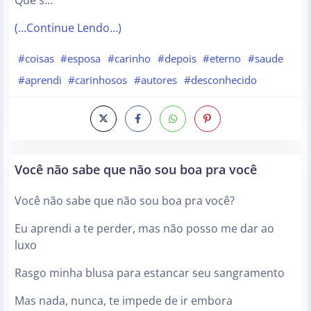
(…Continue Lendo…)
#coisas
#esposa
#carinho
#depois
#eterno
#saude
#aprendi
#carinhosos
#autores
#desconhecido
Você não sabe que não sou boa pra você
Você não sabe que não sou boa pra você?
Eu aprendi a te perder, mas não posso me dar ao
luxo
Rasgo minha blusa para estancar seu sangramento
Mas nada, nunca, te impede de ir embora