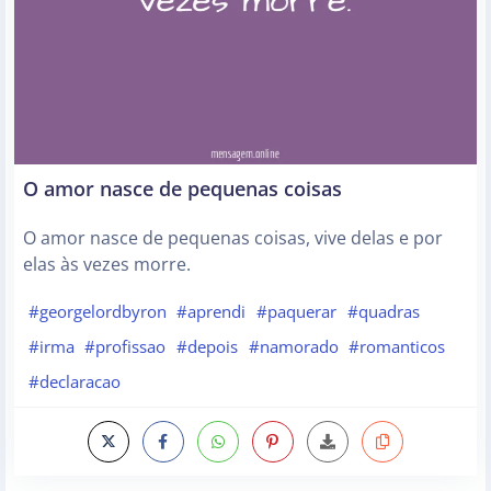
O amor nasce de pequenas coisas
O amor nasce de pequenas coisas, vive delas e por
elas às vezes morre.
#georgelordbyron
#aprendi
#paquerar
#quadras
#irma
#profissao
#depois
#namorado
#romanticos
#declaracao