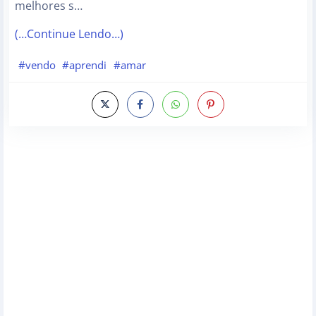
melhores s…
(…Continue Lendo…)
#vendo
#aprendi
#amar