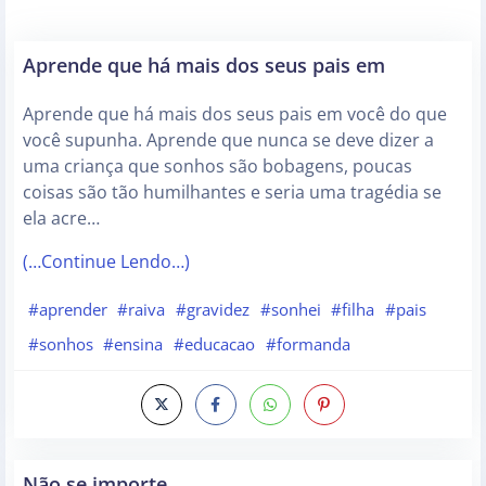
Aprende que há mais dos seus pais em
Aprende que há mais dos seus pais em você do que
você supunha. Aprende que nunca se deve dizer a
uma criança que sonhos são bobagens, poucas
coisas são tão humilhantes e seria uma tragédia se
ela acre…
(…Continue Lendo…)
#aprender
#raiva
#gravidez
#sonhei
#filha
#pais
#sonhos
#ensina
#educacao
#formanda
Não se importe