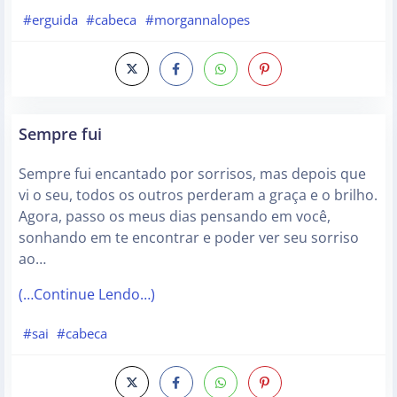
#erguida
#cabeca
#morgannalopes
Sempre fui
Sempre fui encantado por sorrisos, mas depois que
vi o seu, todos os outros perderam a graça e o brilho.
Agora, passo os meus dias pensando em você,
sonhando em te encontrar e poder ver seu sorriso
ao…
(…Continue Lendo…)
#sai
#cabeca