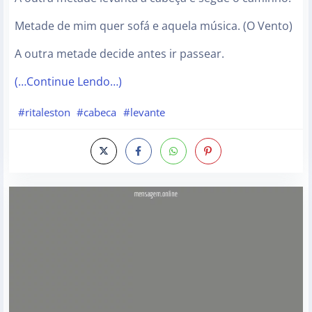
Metade de mim quer sofá e aquela música. (O Vento)
A outra metade decide antes ir passear.
(…Continue Lendo…)
#ritaleston
#cabeca
#levante