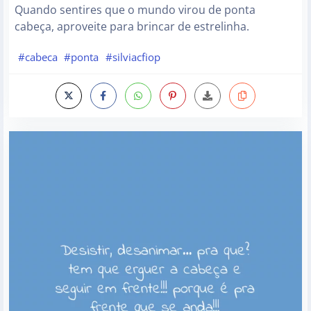
Quando sentires que o mundo virou de ponta
cabeça, aproveite para brincar de estrelinha.
#cabeca
#ponta
#silviacfiop