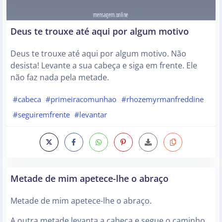
Deus te trouxe até aqui por algum motivo
Deus te trouxe até aqui por algum motivo. Não
desista! Levante a sua cabeça e siga em frente. Ele
não faz nada pela metade.
#cabeca
#primeiracomunhao
#rhozemyrmanfreddine
#seguiremfrente
#levantar
Metade de mim apetece-lhe o abraço
Metade de mim apetece-lhe o abraço.
A outra metade levanta a cabeça e segue o caminho.