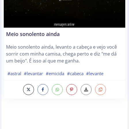
Meio sonolento ainda
Meio sonolento ainda, levanto a cabeça e vejo você
sorrir com minha camisa, chega perto e diz "me dá
um beijo". É isso aí que me ganha.
#astral
#levantar
#emicida
#cabeca
#levante