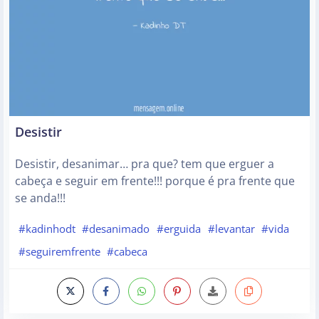
Desistir
Desistir, desanimar… pra que? tem que erguer a
cabeça e seguir em frente!!! porque é pra frente que
se anda!!!
#kadinhodt
#desanimado
#erguida
#levantar
#vida
#seguiremfrente
#cabeca