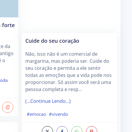
 forte
Cuide do seu coração
te da
antigo
Não, isso não é um comercial de
é o
margarina, mas poderia ser. Cuide do
seu coração e permita a ele sentir
todas as emoções que a vida pode nos
oda
proporcionar. Só assim você será uma
pessoa completa e resp…
(…Continue Lendo…)
#emocao
#vivendo