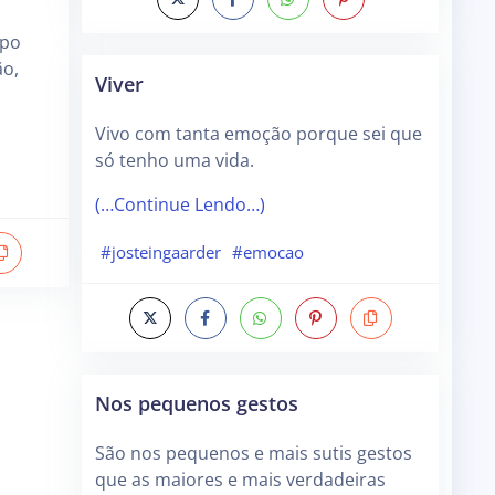
rpo
ão,
Viver
Vivo com tanta emoção porque sei que
só tenho uma vida.
(…Continue Lendo…)
#josteingaarder
#emocao
Nos pequenos gestos
São nos pequenos e mais sutis gestos
que as maiores e mais verdadeiras