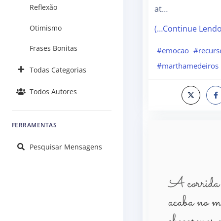
Reflexão
at…
Otimismo
(…Continue Lend
Frases Bonitas
#emocao
#recurs
#marthamedeiros
Todas Categorias
Todos Autores
FERRAMENTAS
Pesquisar Mensagens