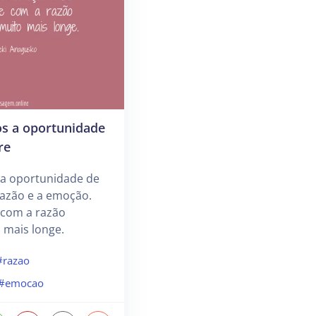
s a oportunidade
re
a oportunidade de
razão e a emoção.
 com a razão
 mais longe.
#razao
#emocao