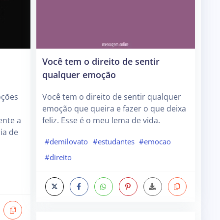
Você tem o direito de sentir
qualquer emoção
oções
Você tem o direito de sentir qualquer
emoção que queira e fazer o que deixa
ente a
feliz. Esse é o meu lema de vida.
ia de
#demilovato
#estudantes
#emocao
#direito