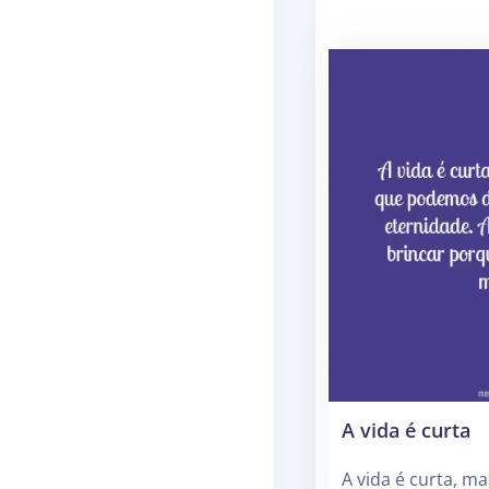
A vida é curta
A vida é curta, m