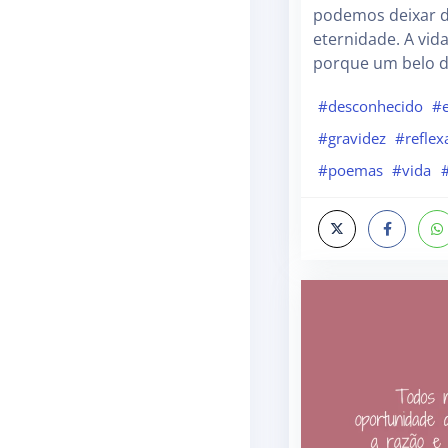
podemos deixar 
eternidade. A vida
porque um belo d
#desconhecido
#e
#gravidez
#reflex
#poemas
#vida