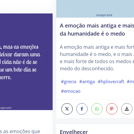
A emoção mais antiga e mais
da humanidade é o medo
A emoção mais antiga e mais for
humanidade é o medo, e o mais 
e mais forte de todos os medos 
medo do desconhecido.
#grecia
#antiga
#hplovecraft
#m
#emocao
as as emoções que
Envelhecer