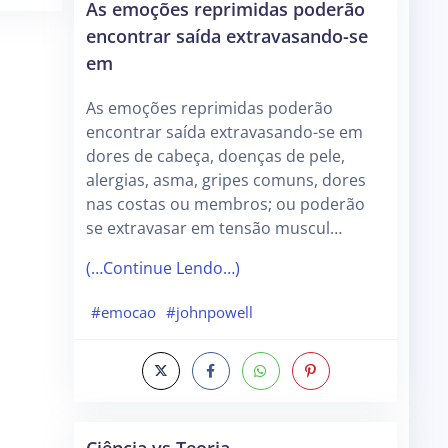
As emoções reprimidas poderão
encontrar saída extravasando-se
em
As emoções reprimidas poderão
encontrar saída extravasando-se em
dores de cabeça, doenças de pele,
alergias, asma, gripes comuns, dores
nas costas ou membros; ou poderão
se extravasar em tensão muscul…
(…Continue Lendo…)
#emocao
#johnpowell
Ciência vs Teoria