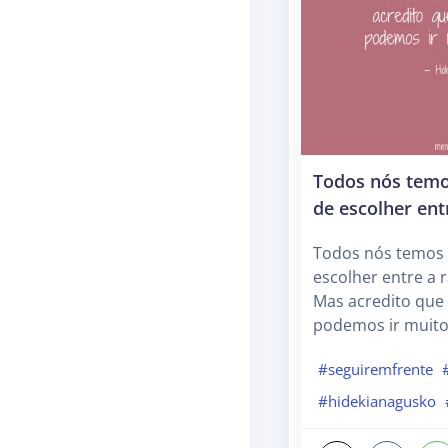
Todos nós temo
de escolher ent
Todos nós temos 
escolher entre a 
Mas acredito que
podemos ir muito
#seguiremfrente
#hidekianagusko