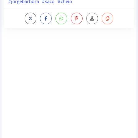
#jorgebarboza
#saco
#cheio