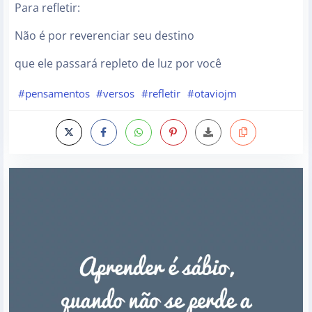
Para refletir:
Não é por reverenciar seu destino
que ele passará repleto de luz por você
#pensamentos
#versos
#refletir
#otaviojm