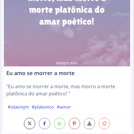
Eu amo se morrer a morte
"Eu amo se morrer a morte, mas morro a morte
platônica do amar poético! "
#otaviojm
#platonico
#amor