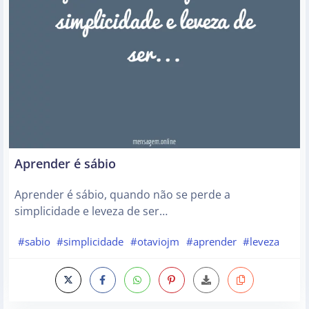
Aprender é sábio
Aprender é sábio, quando não se perde a
simplicidade e leveza de ser…
#sabio
#simplicidade
#otaviojm
#aprender
#leveza