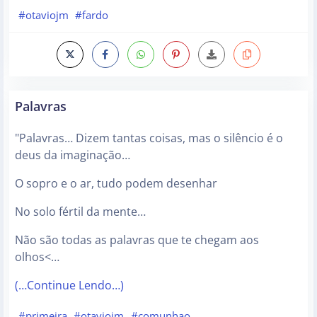
#otaviojm
#fardo
Palavras
"Palavras… Dizem tantas coisas, mas o silêncio é o
deus da imaginação…
O sopro e o ar, tudo podem desenhar
No solo fértil da mente…
Não são todas as palavras que te chegam aos
olhos<…
(…Continue Lendo…)
#primeira
#otaviojm
#comunhao