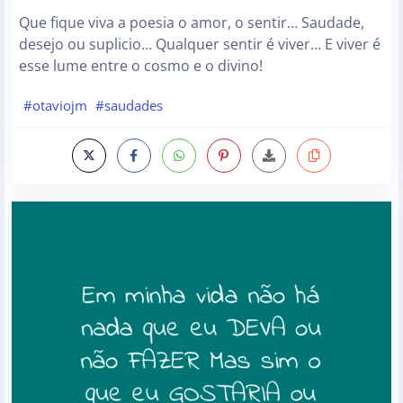
Que fique viva a poesia o amor, o sentir… Saudade,
desejo ou suplicio… Qualquer sentir é viver… E viver é
esse lume entre o cosmo e o divino!
#otaviojm
#saudades