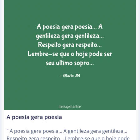
A poesia gera poesia
" A poesia gera poesia… A gentileza gera gentileza…
Respeito gera respeito… Lembre-se que o hoje pode