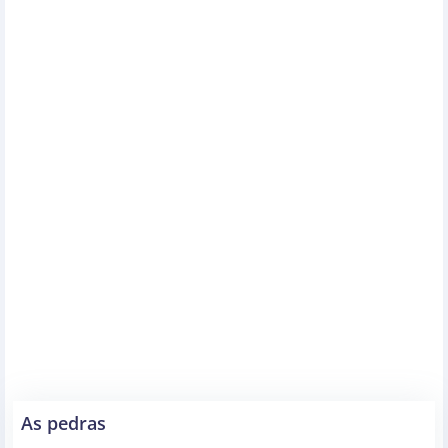
As pedras