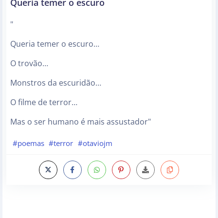
Queria temer o escuro
"
Queria temer o escuro…
O trovão…
Monstros da escuridão…
O filme de terror…
Mas o ser humano é mais assustador"
#poemas
#terror
#otaviojm