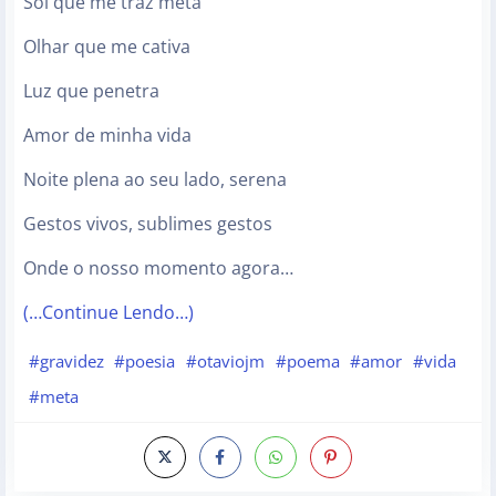
Sol que me traz meta
Olhar que me cativa
Luz que penetra
Amor de minha vida
Noite plena ao seu lado, serena
Gestos vivos, sublimes gestos
Onde o nosso momento agora…
(…Continue Lendo…)
#gravidez
#poesia
#otaviojm
#poema
#amor
#vida
#meta