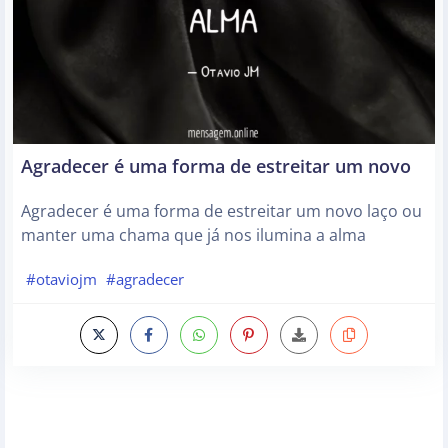
Agradecer é uma forma de estreitar um novo
Agradecer é uma forma de estreitar um novo laço ou
manter uma chama que já nos ilumina a alma
#otaviojm
#agradecer