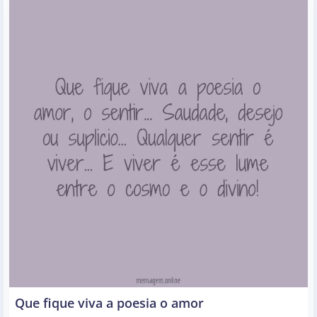
Que fique viva a poesia o amor