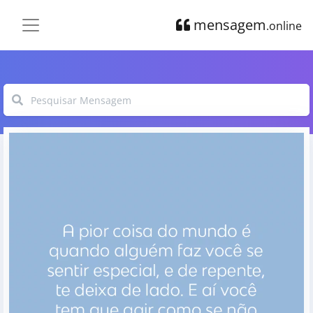
mensagem
.online