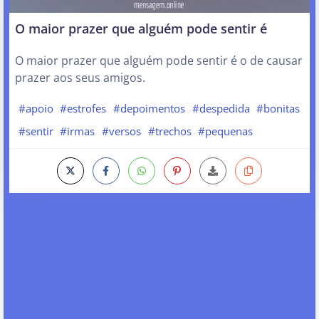
O maior prazer que alguém pode sentir é
O maior prazer que alguém pode sentir é o de causar
prazer aos seus amigos.
#apoio
#estrofes
#depoimentos
#despedida
#bonitas
#sentir
#irmas
#versos
#trechos
#pequenas