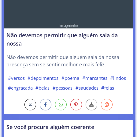
Não devemos permitir que alguém saia da
nossa
Não devemos permitir que alguém saia da nossa
presença sem se sentir melhor e mais feliz.
#versos
#depoimentos
#poema
#marcantes
#lindos
#engracada
#belas
#pessoas
#saudades
#feias
Se você procura alguém coerente