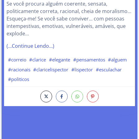
Se você procura alguém coerente, sensata,
politicamente correta, racional, cheia de moralismo…
Esqueça-me! Se você sabe conviver… com pessoas
intempestivas, emotivas, vulneráveis, amáveis, que
explode…
(…Continue Lendo…)
#correio
#clarice
#elegante
#pensamentos
#alguem
#racionais
#claricelispector
#lispector
#esculachar
#politicos