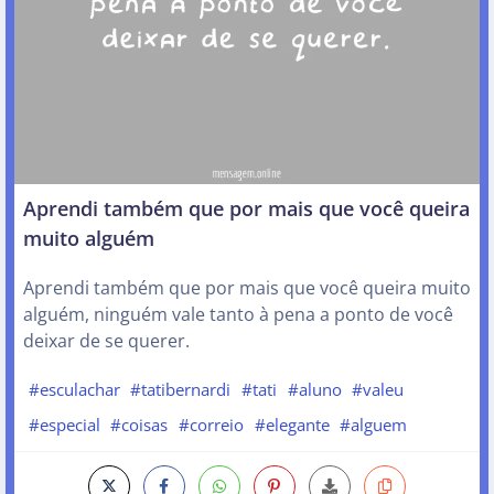
Aprendi também que por mais que você queira
muito alguém
Aprendi também que por mais que você queira muito
alguém, ninguém vale tanto à pena a ponto de você
deixar de se querer.
#esculachar
#tatibernardi
#tati
#aluno
#valeu
#especial
#coisas
#correio
#elegante
#alguem