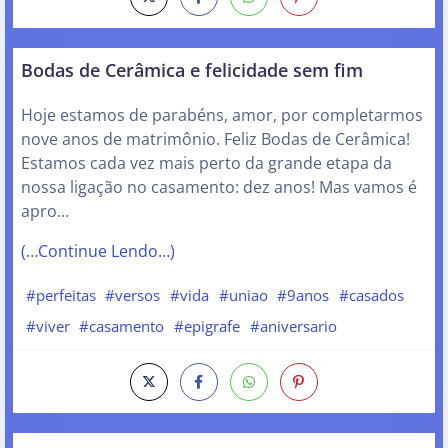
Bodas de Cerâmica e felicidade sem fim
Hoje estamos de parabéns, amor, por completarmos
nove anos de matrimônio. Feliz Bodas de Cerâmica!
Estamos cada vez mais perto da grande etapa da
nossa ligação no casamento: dez anos! Mas vamos é
apro…
(…Continue Lendo…)
#perfeitas
#versos
#vida
#uniao
#9anos
#casados
#viver
#casamento
#epigrafe
#aniversario