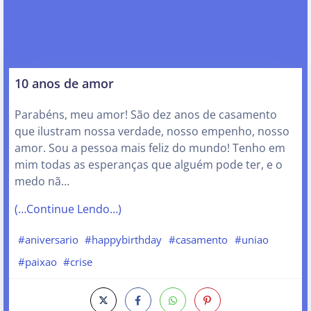
10 anos de amor
Parabéns, meu amor! São dez anos de casamento
que ilustram nossa verdade, nosso empenho, nosso
amor. Sou a pessoa mais feliz do mundo! Tenho em
mim todas as esperanças que alguém pode ter, e o
medo nã…
(…Continue Lendo…)
#aniversario
#happybirthday
#casamento
#uniao
#paixao
#crise