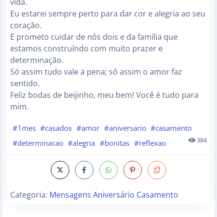
vida.
Eu estarei sempre perto para dar cor e alegria ao seu
coração.
E prometo cuidar de nós dois e da família que
estamos construíndo com muito prazer e
determinação.
Só assim tudo vale a pena; só assim o amor faz
sentido.
Feliz bodas de beijinho, meu bem! Você é tudo para
mim.
#1mes
#casados
#amor
#aniversario
#casamento
384
#determinacao
#alegria
#bonitas
#reflexao
Categoria:
Mensagens Aniversário Casamento