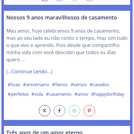
Nossos 9 anos maravilhosos de casamento
Meu amor, hoje celebramos 9 anos de casamento,
mas ao seu lado eu não conto o tempo, mas sim tudo
o que vivo e aprendo. Pois desde que compartilho
minha vida com você descobri que todos os dias
quero …
(…Continue Lendo…)
#licao
#aniversario
#9anos
#versos
#casados
#perfeitas
#vida
#casamento
#amor
#happybirthday
Três anos de um amor eterno