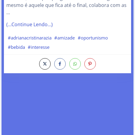
mesmo é aquele que fica até o final, colabora com as
…
(…Continue Lendo…)
#adrianacristinarazia
#amizade
#oportunismo
#bebida
#interesse