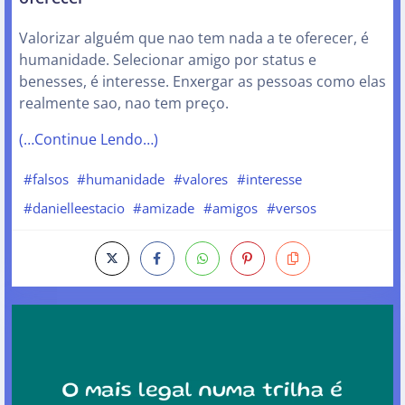
Valorizar alguém que nao tem nada a te oferecer, é
humanidade. Selecionar amigo por status e
benesses, é interesse. Enxergar as pessoas como elas
realmente sao, nao tem preço.
(…Continue Lendo…)
#falsos
#humanidade
#valores
#interesse
#danielleestacio
#amizade
#amigos
#versos