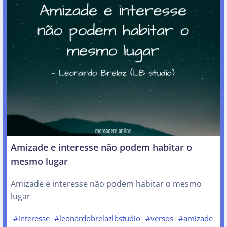
Amizade e interesse não podem habitar o
mesmo lugar
Amizade e interesse não podem habitar o mesmo
lugar
#interesse
#leonardobrelazlbstudio
#versos
#amizade