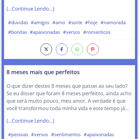
(…Continue Lendo…)
#duvidas
#amigos
#amo
#sorte
#hoje
#namorada
#bonitas
#apaixonadas
#versos
#romanticos
8 meses mais que perfeitos
O que dizer destes 8 meses que passei ao seu lado?
Se eu disser que foram 8 meses perfeitos, ainda acho
que será muito pouco, meu amor. A verdade é que
você transformou toda minha vida e este tempo já…
(…Continue Lendo…)
#pessoas
#versos
#sentimentos
#apaixonadas