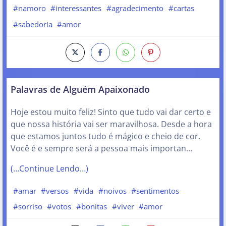
#namoro
#interessantes
#agradecimento
#cartas
#sabedoria
#amor
Palavras de Alguém Apaixonado
Hoje estou muito feliz! Sinto que tudo vai dar certo e
que nossa história vai ser maravilhosa. Desde a hora
que estamos juntos tudo é mágico e cheio de cor.
Você é e sempre será a pessoa mais importan…
(…Continue Lendo…)
#amar
#versos
#vida
#noivos
#sentimentos
#sorriso
#votos
#bonitas
#viver
#amor