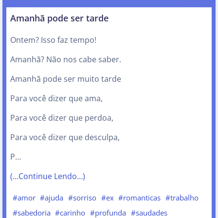
Amanhã pode ser tarde
Ontem? Isso faz tempo!
Amanhã? Não nos cabe saber.
Amanhã pode ser muito tarde
Para você dizer que ama,
Para você dizer que perdoa,
Para você dizer que desculpa,
P…
(…Continue Lendo…)
#amor
#ajuda
#sorriso
#ex
#romanticas
#trabalho
#sabedoria
#carinho
#profunda
#saudades