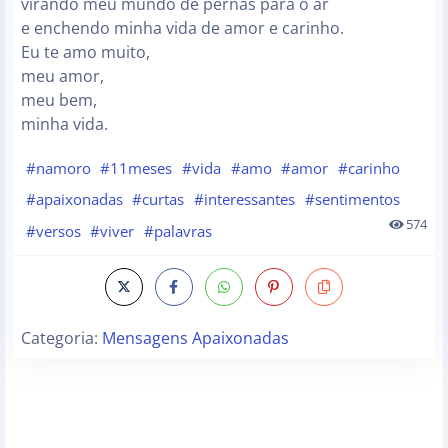
virando meu mundo de pernas para o ar
e enchendo minha vida de amor e carinho.
Eu te amo muito,
meu amor,
meu bem,
minha vida.
#namoro
#11meses
#vida
#amo
#amor
#carinho
#apaixonadas
#curtas
#interessantes
#sentimentos
574
#versos
#viver
#palavras
Categoria:
Mensagens Apaixonadas