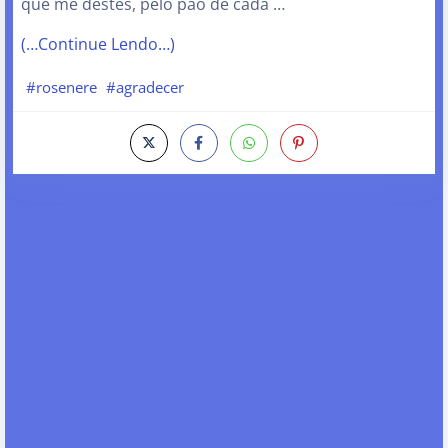
que me destes, pelo pão de cada …
(…Continue Lendo…)
#rosenere
#agradecer