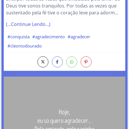
Deus tive sonos tranquilos. Por todas as vezes que
sustentado pela fé tive o coração leve para adorm…
(…Continue Lendo…)
#conquista
#agradecimento
#agradecer
#cleoniodourado