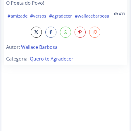
O Poeta do Povo!
439
#amizade
#versos
#agradecer
#wallacebarbosa
Autor:
Wallace Barbosa
Categoria:
Quero te Agradecer