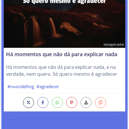
Há momentos que não dá para explicar nada
Há momentos que não dá para explicar nada, e na
verdade, nem quero. Só quero mesmo é agradecer
#nuscidelling
#agradecer