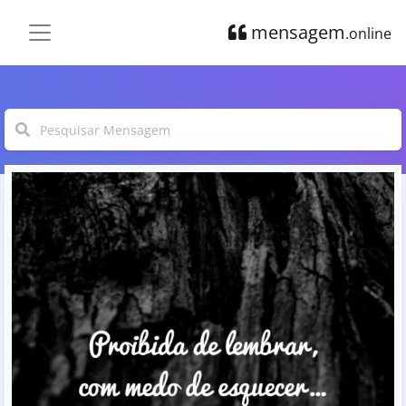
mensagem
.online