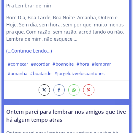
Pra Lembrar de mim
Bom Dia, Boa Tarde, Boa Noite. Amanhã, Ontem e
Hoje. Sem dia, sem hora, sem por que, muito menos
pra que. Com razão, sem razão, acreditando ou não.
Lembra de mim, não esquece,…
(…Continue Lendo…)
#comecar
#acordar
#boanoite
#hora
#lembrar
#amanha
#boatarde
#jorgeluizvelosoantunes
Ontem parei para lembrar nos amigos que tive
há algum tempo atras
Ontem parei para lembrar nos amigos que tive há