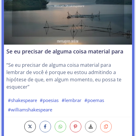
Se eu precisar de alguma coisa material para
“Se eu precisar de alguma coisa material para
lembrar de você é porque eu estou admitindo a
hipótese de que, em algum momento, eu possa te
esquecer”
#shakespeare
#poesias
#lembrar
#poemas
#williamshakespeare