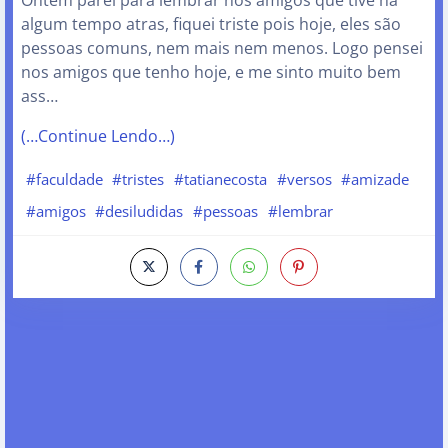
algum tempo atras, fiquei triste pois hoje, eles são
pessoas comuns, nem mais nem menos. Logo pensei
nos amigos que tenho hoje, e me sinto muito bem
ass…
(…Continue Lendo…)
#faculdade
#tristes
#tatianecosta
#versos
#amizade
#amigos
#desiludidas
#pessoas
#lembrar