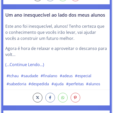
Um ano inesquecível ao lado dos meus alunos
Este ano foi inesquecível, alunos! Tenho certeza que
o conhecimento que vocês irão levar, vai ajudar
vocês a construir um futuro melhor.
Agora é hora de relaxar e aproveitar o descanso para
volt…
(…Continue Lendo…)
#tchau
#saudade
#finalano
#adeus
#especial
#sabedoria
#despedida
#ajuda
#perfeitas
#alunos