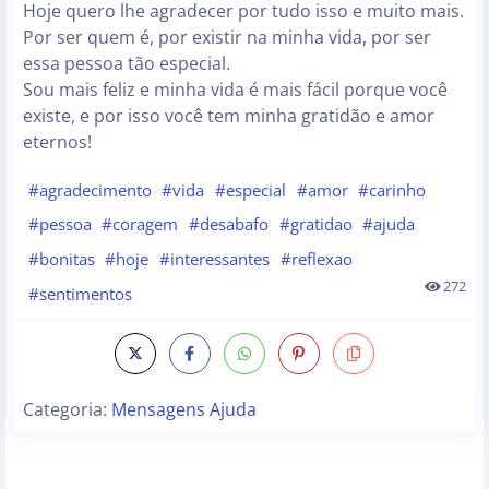
Hoje quero lhe agradecer por tudo isso e muito mais.
Por ser quem é, por existir na minha vida, por ser
essa pessoa tão especial.
Sou mais feliz e minha vida é mais fácil porque você
existe, e por isso você tem minha gratidão e amor
eternos!
#agradecimento
#vida
#especial
#amor
#carinho
#pessoa
#coragem
#desabafo
#gratidao
#ajuda
#bonitas
#hoje
#interessantes
#reflexao
272
#sentimentos
Categoria:
Mensagens Ajuda