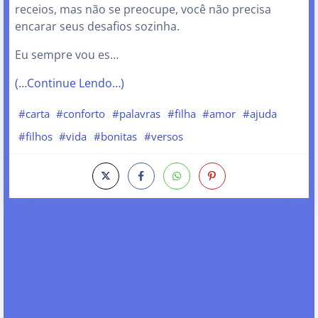
receios, mas não se preocupe, você não precisa
encarar seus desafios sozinha.
Eu sempre vou es…
(…Continue Lendo…)
#carta
#conforto
#palavras
#filha
#amor
#ajuda
#filhos
#vida
#bonitas
#versos