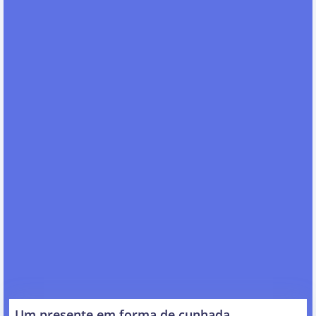
Um presente em forma de cunhada