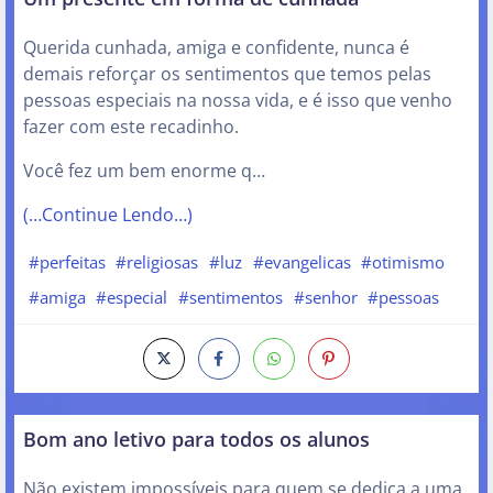
Querida cunhada, amiga e confidente, nunca é
demais reforçar os sentimentos que temos pelas
pessoas especiais na nossa vida, e é isso que venho
fazer com este recadinho.
Você fez um bem enorme q…
(…Continue Lendo…)
#perfeitas
#religiosas
#luz
#evangelicas
#otimismo
#amiga
#especial
#sentimentos
#senhor
#pessoas
Bom ano letivo para todos os alunos
Não existem impossíveis para quem se dedica a uma