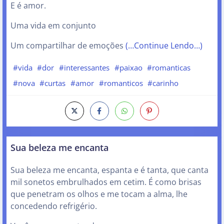
E é amor.
Uma vida em conjunto
Um compartilhar de emoções
(…Continue Lendo…)
#vida
#dor
#interessantes
#paixao
#romanticas
#nova
#curtas
#amor
#romanticos
#carinho
Sua beleza me encanta
Sua beleza me encanta, espanta e é tanta, que canta
mil sonetos embrulhados em cetim. É como brisas
que penetram os olhos e me tocam a alma, lhe
concedendo refrigério.