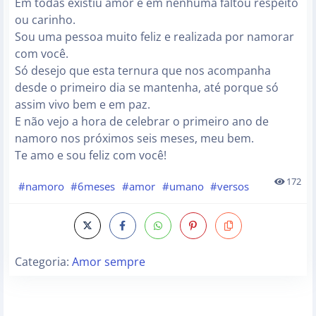
Em todas existiu amor e em nenhuma faltou respeito
ou carinho.
Sou uma pessoa muito feliz e realizada por namorar
com você.
Só desejo que esta ternura que nos acompanha
desde o primeiro dia se mantenha, até porque só
assim vivo bem e em paz.
E não vejo a hora de celebrar o primeiro ano de
namoro nos próximos seis meses, meu bem.
Te amo e sou feliz com você!
172
#namoro
#6meses
#amor
#umano
#versos
Categoria:
Amor sempre