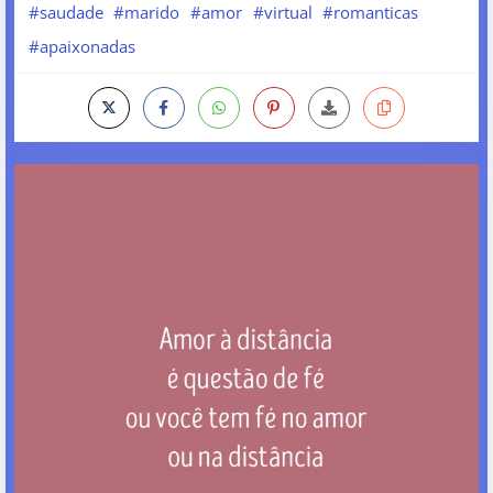
#saudade
#marido
#amor
#virtual
#romanticas
#apaixonadas