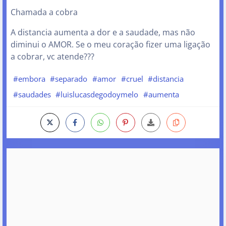
Chamada a cobra
A distancia aumenta a dor e a saudade, mas não
diminui o AMOR. Se o meu coração fizer uma ligação
a cobrar, vc atende???
#embora
#separado
#amor
#cruel
#distancia
#saudades
#luislucasdegodoymelo
#aumenta