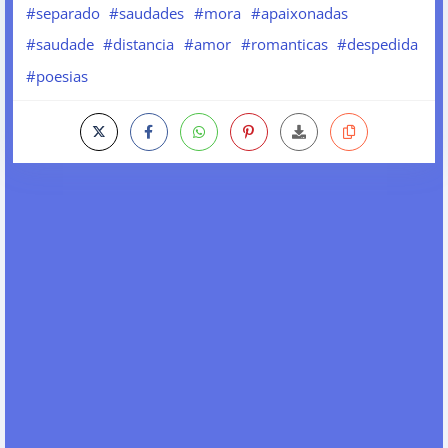
#separado
#saudades
#mora
#apaixonadas
#saudade
#distancia
#amor
#romanticas
#despedida
#poesias