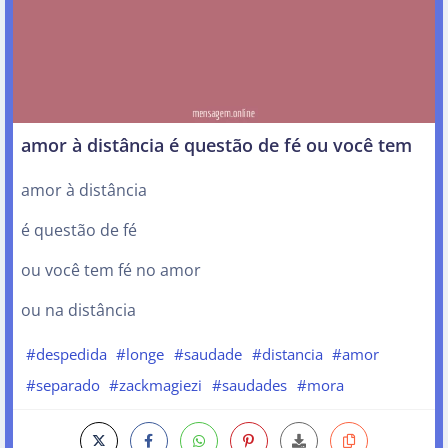
amor à distância é questão de fé ou você tem
amor à distância
é questão de fé
ou você tem fé no amor
ou na distância
#despedida
#longe
#saudade
#distancia
#amor
#separado
#zackmagiezi
#saudades
#mora