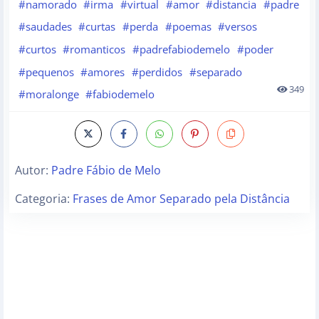
#namorado
#irma
#virtual
#amor
#distancia
#padre
#saudades
#curtas
#perda
#poemas
#versos
#curtos
#romanticos
#padrefabiodemelo
#poder
#pequenos
#amores
#perdidos
#separado
349
#moralonge
#fabiodemelo
Autor:
Padre Fábio de Melo
Categoria:
Frases de Amor Separado pela Distância