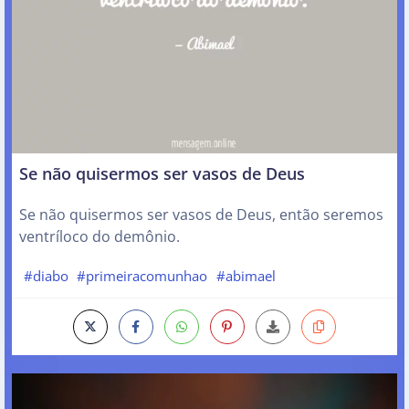
Se não quisermos ser vasos de Deus
Se não quisermos ser vasos de Deus, então seremos
ventríloco do demônio.
#diabo
#primeiracomunhao
#abimael