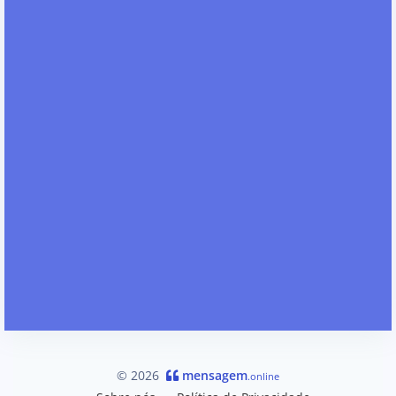
© 2026
mensagem
.online