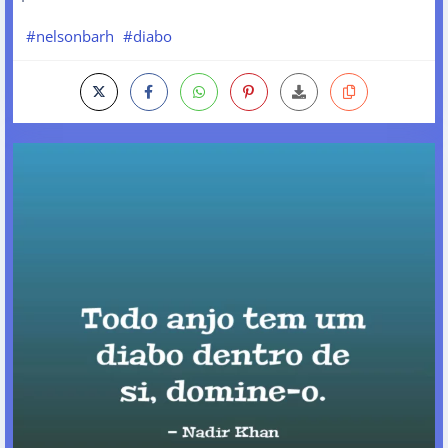
#nelsonbarh
#diabo