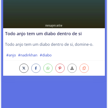
Todo anjo tem um diabo dentro de si
Todo anjo tem um diabo dentro de si, domine-o.
#anjo
#nadirkhan
#diabo