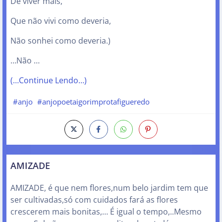
De viver mais,
Que não vivi como deveria,
Não sonhei como deveria.)
…Não …
(…Continue Lendo…)
#anjo
#anjopoetaigorimprotafigueredo
AMIZADE
AMIZADE, é que nem flores,num belo jardim tem que
ser cultivadas,só com cuidados fará as flores
crescerem mais bonitas,… É igual o tempo,..Mesmo