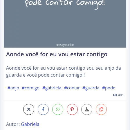
Aonde você for eu vou estar contigo
Aonde você for eu vou estar contigo sou seu anjo da
guarda e você pode contar comigo!!
#anjo
#comigo
#gabriela
#contar
#guarda
#pode
481
Autor:
Gabriela