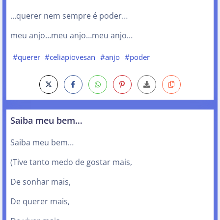
…querer nem sempre é poder…
meu anjo…meu anjo…meu anjo…
#querer
#celiapiovesan
#anjo
#poder
Saiba meu bem…
Saiba meu bem…
(Tive tanto medo de gostar mais,
De sonhar mais,
De querer mais,