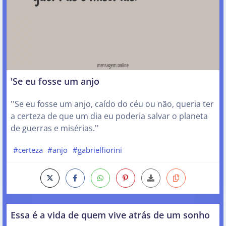
'Se eu fosse um anjo
''Se eu fosse um anjo, caído do céu ou não, queria ter
a certeza de que um dia eu poderia salvar o planeta
de guerras e misérias.''
#certeza
#anjo
#gabrielfiorini
Essa é a vida de quem vive atrás de um sonho