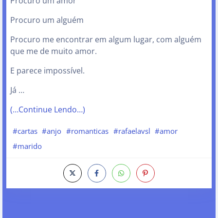
Procuro um amor
Procuro um alguém
Procuro me encontrar em algum lugar, com alguém
que me de muito amor.
E parece impossível.
Já …
(…Continue Lendo…)
#cartas
#anjo
#romanticas
#rafaelavsl
#amor
#marido