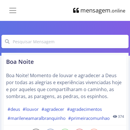
mensagem
.online
Boa Noite
Boa Noite! Momento de louvar e agradecer a Deus
por todas as alegrias e experiências vivenciadas hoje
e por aqueles que compartilharam o caminho, as
sombras, as paragens, as pedras, os espinhos.
#deus
#louvor
#agradecer
#agradecimentos
374
#marileneamaralbranquinho
#primeiracomunhao