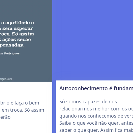
Autoconhecimento é fundam
Só somos capazes de nos
brio e faça o bem
relacionarmos melhor com os ou
 em troca. Só assim
quando nos conhecemos de ver
serão
Saiba o que você não quer, ante
saber o que quer. Assim fica mais