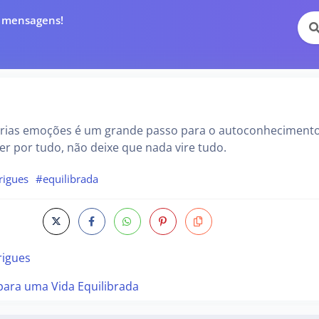
e mensagens!
prias emoções é um grande passo para o autoconhecimento
er por tudo, não deixe que nada vire tudo.
rigues
#equilibrada
rigues
para uma Vida Equilibrada