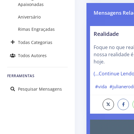
Apaixonadas
Mensagens Rela
Aniversário
Rimas Engraçadas
Realidade
Todas Categorias
Foque no que rea
nossa realidade 
Todos Autores
hoje.
(…Continue Lend
FERRAMENTAS
#vida
#julianerod
Pesquisar Mensagens