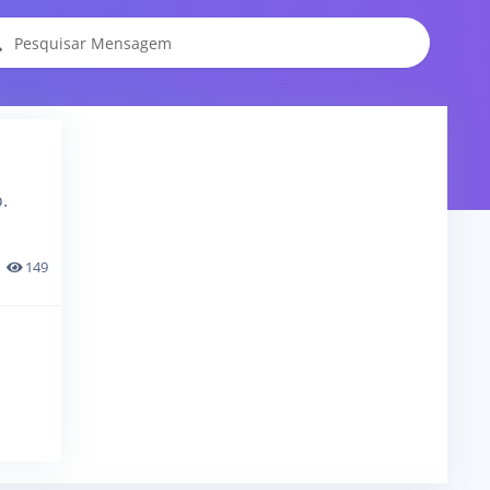
.
149