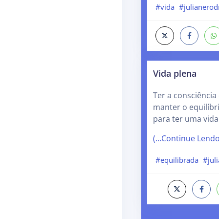
#vida
#julianerod
Vida plena
Ter a consciência
manter o equilíbr
para ter uma vida
(…Continue Lend
#equilibrada
#jul