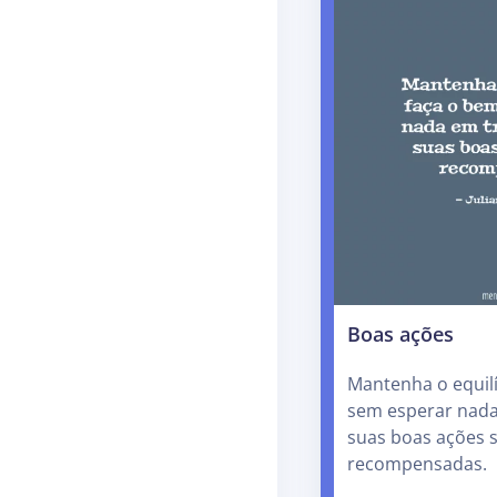
Boas ações
Mantenha o equilí
sem esperar nada
suas boas ações 
recompensadas.