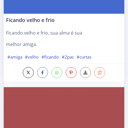
Ficando velho e frio
Ficando velho e frio, sua alma é sua
melhor amiga.
#amiga
#velho
#ficando
#2pac
#curtas