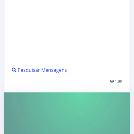
Pesquisar Mensagens
1.8K