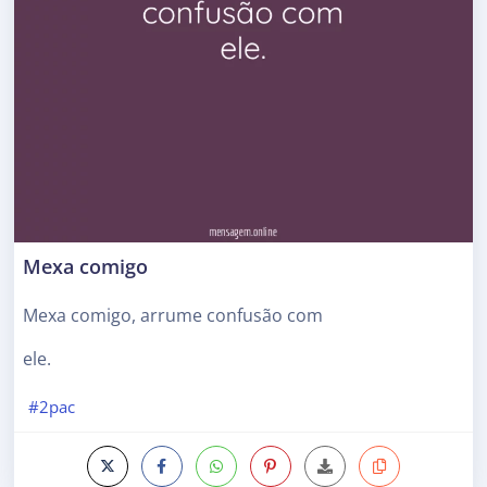
Mexa comigo
Mexa comigo, arrume confusão com
ele.
#2pac