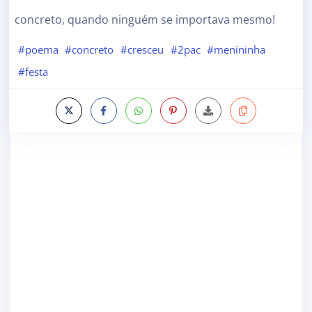
concreto, quando ninguém se importava mesmo!
#poema
#concreto
#cresceu
#2pac
#menininha
#festa