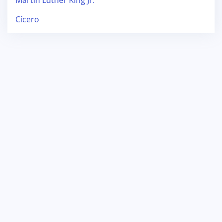
Martin Luther King Jr.
Cícero