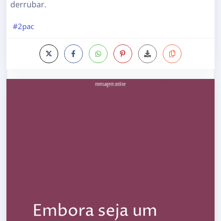
derrubar.
#2pac