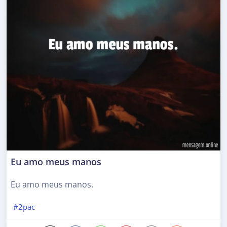
Eu amo meus manos
Eu amo meus manos.
#2pac