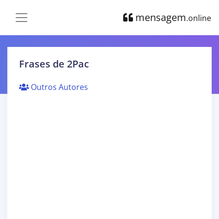
mensagem
.online
Frases de 2Pac
Outros Autores