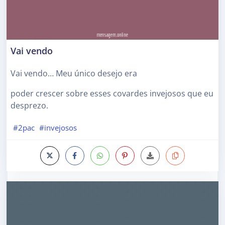
Vai vendo
Vai vendo… Meu único desejo era
poder crescer sobre esses covardes invejosos que eu
desprezo.
#2pac
#invejosos