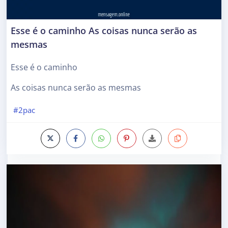
Esse é o caminho As coisas nunca serão as
mesmas
Esse é o caminho
As coisas nunca serão as mesmas
#2pac