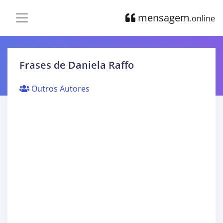
mensagem
.online
Frases de Daniela Raffo
Outros Autores