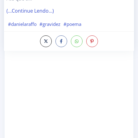
(…Continue Lendo…)
#danielaraffo
#gravidez
#poema