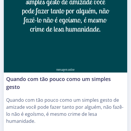
Quando com tão pouco como um simples
gesto
Quando com tão pouco como um simples gesto de
amizade você pode fazer tanto por alguém, não fazê-
lo não é egoísmo, é mesmo crime de lesa
humanidade.