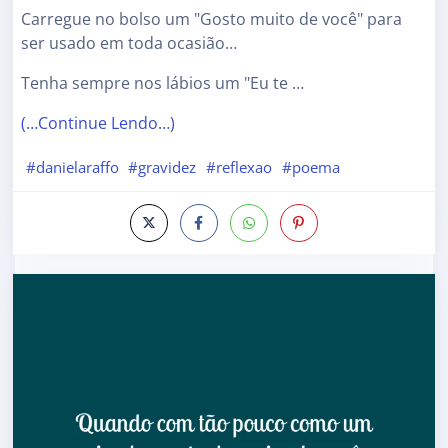
Carregue no bolso um "Gosto muito de você" para
ser usado em toda ocasião…
Tenha sempre nos lábios um "Eu te …
(…Continue Lendo…)
#danielaraffo
#gravidez
#reflexao
#poema