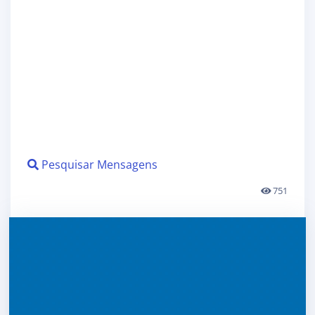
Pesquisar Mensagens
751