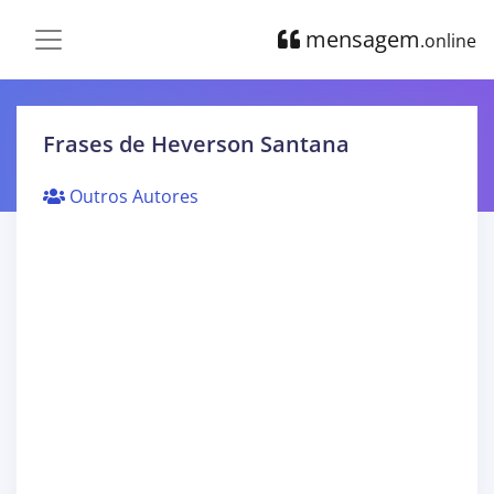
mensagem
.online
Frases de Heverson Santana
Outros Autores