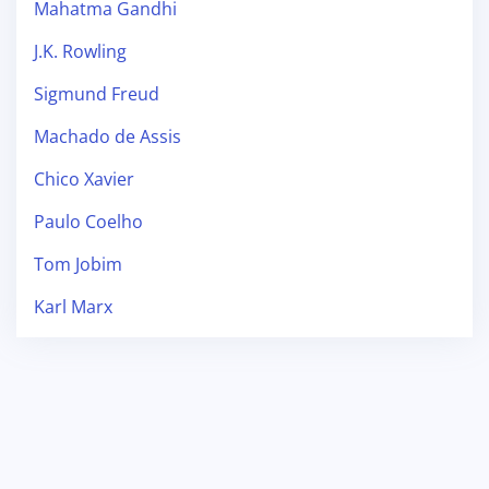
Mahatma Gandhi
J.K. Rowling
Sigmund Freud
Machado de Assis
Chico Xavier
Paulo Coelho
Tom Jobim
Karl Marx