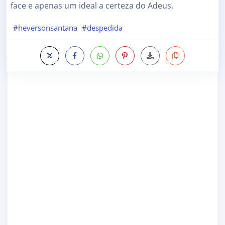
face e apenas um ideal a certeza do Adeus.
#heversonsantana
#despedida