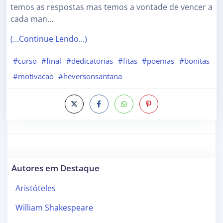
temos as respostas mas temos a vontade de vencer a
cada man…
(…Continue Lendo…)
#curso
#final
#dedicatorias
#fitas
#poemas
#bonitas
#motivacao
#heversonsantana
Autores em Destaque
Aristóteles
William Shakespeare