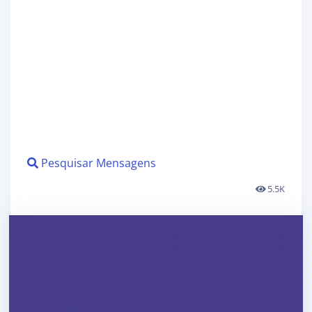
Pesquisar Mensagens
5.5K