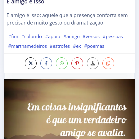
E amigo é isso
E amigo é isso: aquele que a presença conforta sem
precisar de muito gesto ou dramatização.
#fim
#colorido
#apoio
#amigo
#versos
#pessoas
#marthamedeiros
#estrofes
#ex
#poemas