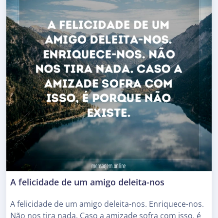
A felicidade de um amigo deleita-nos
A felicidade de um amigo deleita-nos. Enriquece-nos.
Não nos tira nada. Caso a amizade sofra com isso, é