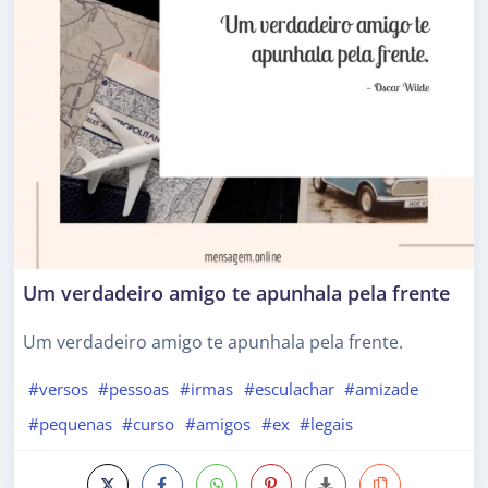
Um verdadeiro amigo te apunhala pela frente
Um verdadeiro amigo te apunhala pela frente.
#versos
#pessoas
#irmas
#esculachar
#amizade
#pequenas
#curso
#amigos
#ex
#legais