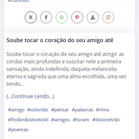
Soube tocar o coração do seu amigo até
Soube tocar o coração do seu amigo até atingir as
cordas mais profundas e suscitar nele a primeira
sensação, ainda indefinida, daquela melancolia
eterna e sagrada que uma alma escolhida, uma vez
tendo…
(…Continue Lendo…)
#amigo
#colorido
#pensar
#palavras
#rima
#fiodordostoievski
#amigos
#tocam
#dostoievski
#poemas