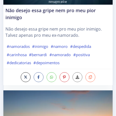
Não desejo essa gripe nem pro meu pior
inimigo
Não desejo essa gripe nem pro meu pior inimigo.
Talvez apenas pro meu ex-namorado.
#namorados
#inimigo
#namoro
#despedida
#carinhosa
#bernardi
#namorado
#positiva
#dedicatorias
#depoimentos