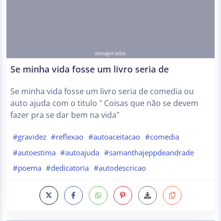
Se minha vida fosse um livro seria de
Se minha vida fosse um livro seria de comedia ou
auto ajuda com o titulo " Coisas que não se devem
fazer pra se dar bem na vida"
#gravidez
#reflexao
#autoaceitacao
#comedia
#autoestima
#autoajuda
#samanthajeppdeandrade
#poema
#dedicatoria
#autodescricao