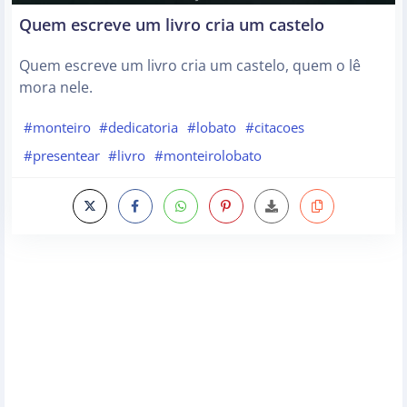
Quem escreve um livro cria um castelo
Quem escreve um livro cria um castelo, quem o lê
mora nele.
#monteiro
#dedicatoria
#lobato
#citacoes
#presentear
#livro
#monteirolobato