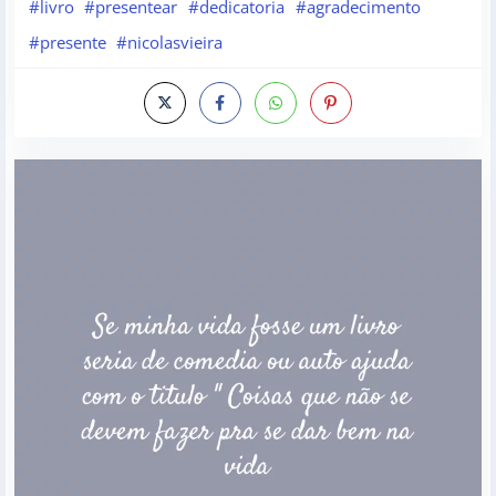
#livro
#presentear
#dedicatoria
#agradecimento
#presente
#nicolasvieira