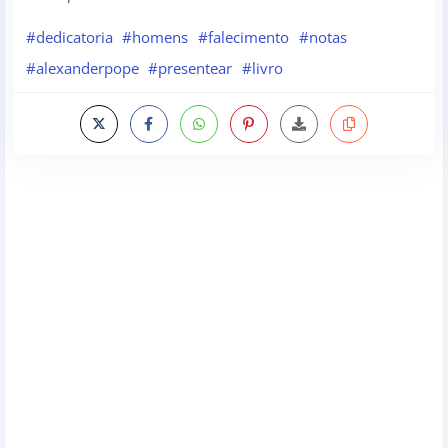
#dedicatoria
#homens
#falecimento
#notas
#alexanderpope
#presentear
#livro