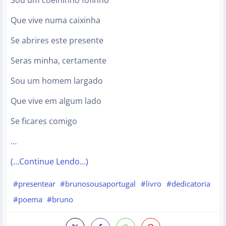
Sou um coelhinho fofinho
Que vive numa caixinha
Se abrires este presente
Seras minha, certamente
Sou um homem largado
Que vive em algum lado
Se ficares comigo
…
(…Continue Lendo…)
#presentear
#brunosousaportugal
#livro
#dedicatoria
#poema
#bruno