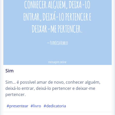
Sim
Sim… é possível amar de novo, conhecer alguém,
deixá-lo entrar, deixá-lo pertencer e deixar-me
pertencer.
#presentear
#livro
#dedicatoria