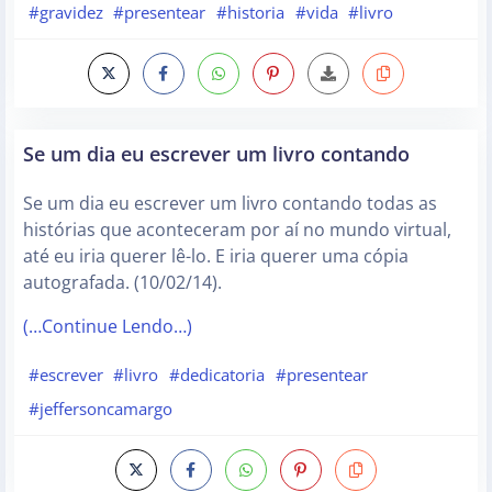
#gravidez
#presentear
#historia
#vida
#livro
Se um dia eu escrever um livro contando
Se um dia eu escrever um livro contando todas as
histórias que aconteceram por aí no mundo virtual,
até eu iria querer lê-lo. E iria querer uma cópia
autografada. (10/02/14).
(…Continue Lendo…)
#escrever
#livro
#dedicatoria
#presentear
#jeffersoncamargo