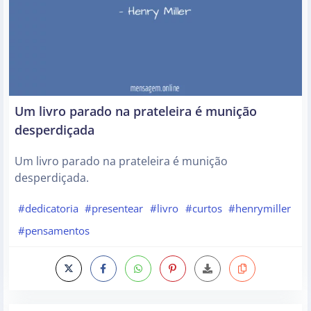
Um livro parado na prateleira é munição
desperdiçada
Um livro parado na prateleira é munição
desperdiçada.
#dedicatoria
#presentear
#livro
#curtos
#henrymiller
#pensamentos