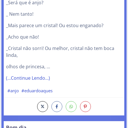
_Será que é anjo?
_ Nem tanto!
_Mais parece um cristal! Ou estou enganado?
_Acho que não!
_Cristal não sorri! Ou melhor, cristal não tem boca
linda,
olhos de princesa, …
(…Continue Lendo…)
#anjo
#eduardoaques
Bom dia