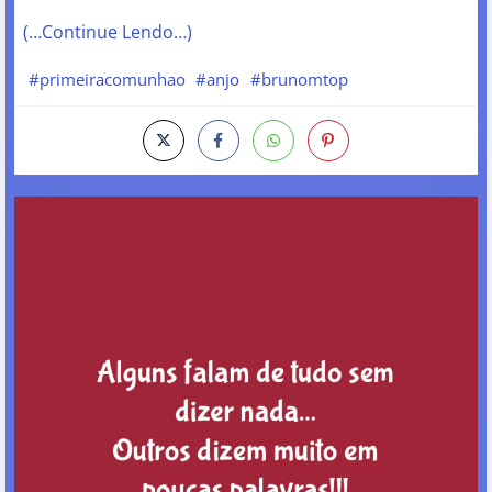
(…Continue Lendo…)
#primeiracomunhao
#anjo
#brunomtop