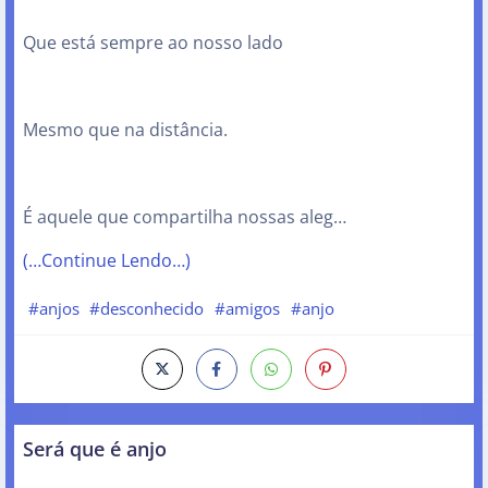
Que está sempre ao nosso lado
Mesmo que na distância.
É aquele que compartilha nossas aleg…
(…Continue Lendo…)
#anjos
#desconhecido
#amigos
#anjo
Será que é anjo