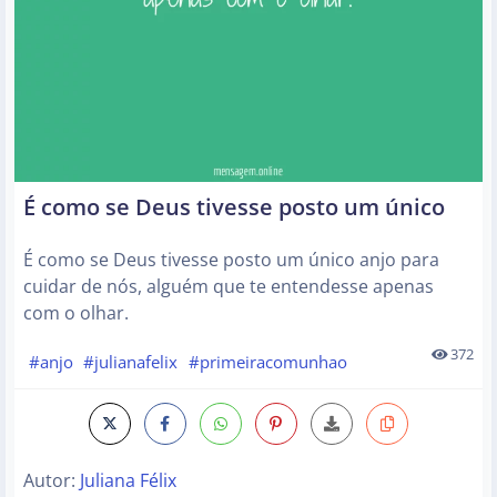
É como se Deus tivesse posto um único
É como se Deus tivesse posto um único anjo para
cuidar de nós, alguém que te entendesse apenas
com o olhar.
372
#anjo
#julianafelix
#primeiracomunhao
Autor:
Juliana Félix