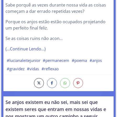
Sabe porquê as vezes durante nossa vida as coisas
começam a dar errado repetidas vezes?
Porque os anjos estão estão ocupados projetando
um perfeito final feliz.
Se as coisas ruins não acon…
(…Continue Lendo…)
#lucianaleitejunior
#permanecem
#poema
#anjos
#gravidez
#vidas
#reflexao
Se anjos existem eu não sei, mais sei que
existem seres que entram em nossas vidas e
nos mostram um outro caminho a seguir.