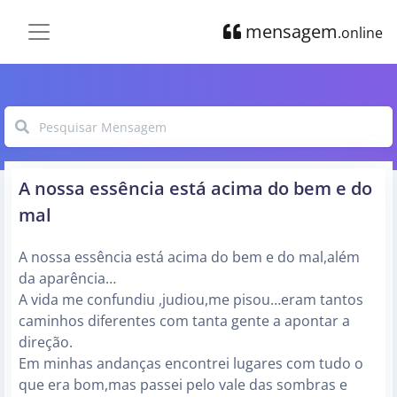
mensagem
.online
A nossa essência está acima do bem e do
mal
A nossa essência está acima do bem e do mal,além
da aparência…
A vida me confundiu ,judiou,me pisou…eram tantos
caminhos diferentes com tanta gente a apontar a
direção.
Em minhas andanças encontrei lugares com tudo o
que era bom,mas passei pelo vale das sombras e