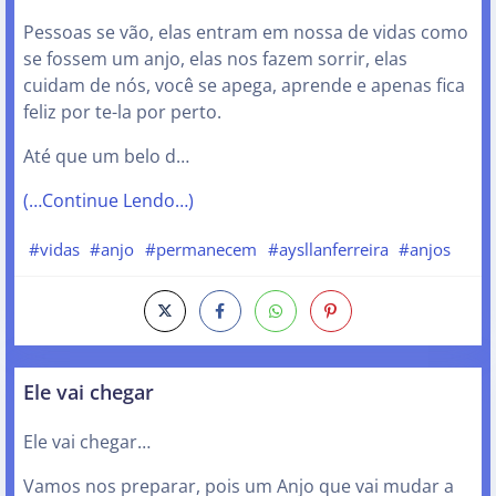
Pessoas se vão, elas entram em nossa de vidas como
se fossem um anjo, elas nos fazem sorrir, elas
cuidam de nós, você se apega, aprende e apenas fica
feliz por te-la por perto.
Até que um belo d…
(…Continue Lendo…)
#vidas
#anjo
#permanecem
#aysllanferreira
#anjos
Ele vai chegar
Ele vai chegar…
Vamos nos preparar, pois um Anjo que vai mudar a