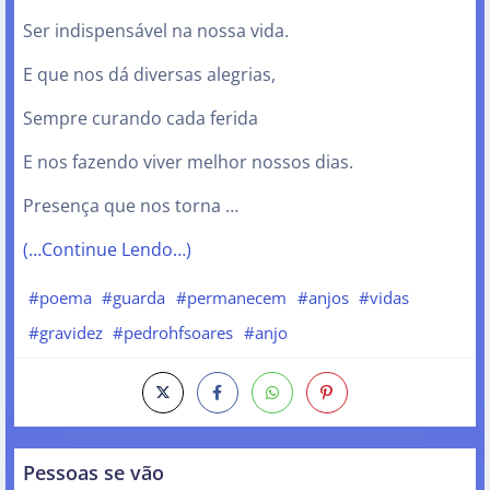
Ser indispensável na nossa vida.
E que nos dá diversas alegrias,
Sempre curando cada ferida
E nos fazendo viver melhor nossos dias.
Presença que nos torna …
(…Continue Lendo…)
#poema
#guarda
#permanecem
#anjos
#vidas
#gravidez
#pedrohfsoares
#anjo
Pessoas se vão