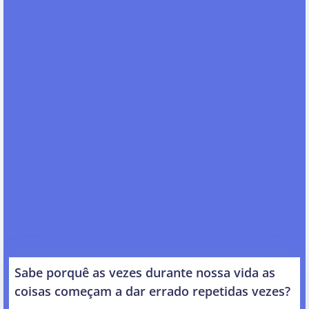
Sabe porquê as vezes durante nossa vida as
coisas começam a dar errado repetidas vezes?