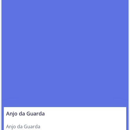
Anjo da Guarda
Anjo da Guarda