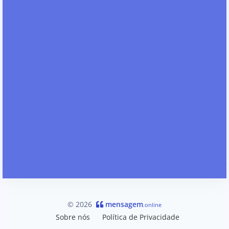
© 2026
mensagem
.online
Sobre nós
Política de Privacidade