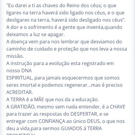
"Eu darei a ti as chaves do Reino dos céus; o que
ligares na terra haverá sido ligado nos céus, e o que
desligares na terra, haverá sido desligado nos céus”.
A dor e o sofrimento é a gente que inventa,quando
deixamos a luz se apagar.
A doença vem para nos lembrar que desviamos do
caminho de cuidado e proteção que nos leva a nossa
missão.
A instrução para a evolução esta registrado em
nosso DNA
ESPIRITUAL, para jamais esquecermos que somos
seres imortal e podemos regenerar…mas é preciso
ACREDITAR.
A TERRA é a MÃE que nos da a educação.
A GRATIDÃO, mesmo sem nada entender, é a CHAVE
para trazer as respostas do DESPERTAR, e se
entregar com CONFIANÇA ao único DEUS, o que nos
deu a vida,para sermos GUIADOS á TERRA