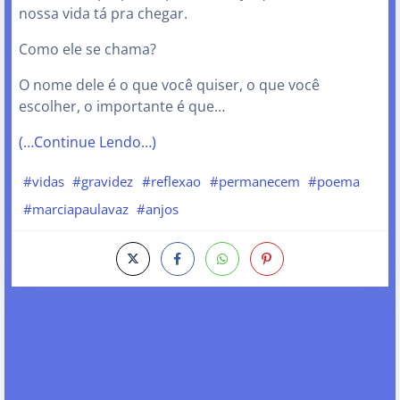
nossa vida tá pra chegar.
Como ele se chama?
O nome dele é o que você quiser, o que você
escolher, o importante é que…
(…Continue Lendo…)
#vidas
#gravidez
#reflexao
#permanecem
#poema
#marciapaulavaz
#anjos