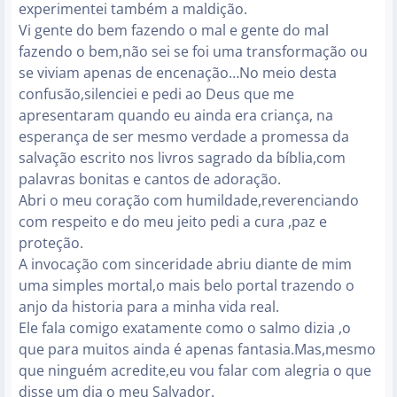
experimentei também a maldição.
Vi gente do bem fazendo o mal e gente do mal
fazendo o bem,não sei se foi uma transformação ou
se viviam apenas de encenação…No meio desta
confusão,silenciei e pedi ao Deus que me
apresentaram quando eu ainda era criança, na
esperança de ser mesmo verdade a promessa da
salvação escrito nos livros sagrado da bíblia,com
palavras bonitas e cantos de adoração.
Abri o meu coração com humildade,reverenciando
com respeito e do meu jeito pedi a cura ,paz e
proteção.
A invocação com sinceridade abriu diante de mim
uma simples mortal,o mais belo portal trazendo o
anjo da historia para a minha vida real.
Ele fala comigo exatamente como o salmo dizia ,o
que para muitos ainda é apenas fantasia.Mas,mesmo
que ninguém acredite,eu vou falar com alegria o que
disse um dia o meu Salvador.