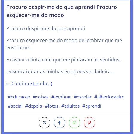
Procuro despir-me do que aprendi Procuro
esquecer-me do modo
Procuro despir-me do que aprendi
Procuro esquecer-me do modo de lembrar que me
ensinaram,
E raspar a tinta com que me pintaram os sentidos,
Desencaixotar as minhas emoções verdadeira…
(…Continue Lendo…)
#educacao
#coisas
#lembrar
#escolar
#albertocaeiro
#social
#depois
#fotos
#adultos
#aprendi