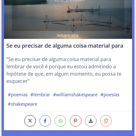
Se eu precisar de alguma coisa material para
“Se eu precisar de alguma coisa material para
lembrar de você é porque eu estou admitindo a
hipótese de que, em algum momento, eu possa te
esquecer”
#poemas
#lembrar
#williamshakespeare
#poesias
#shakespeare