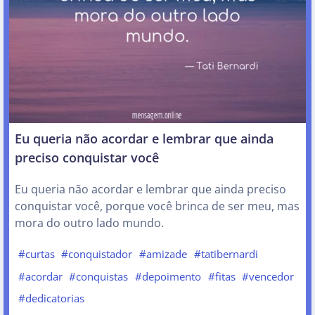
Eu queria não acordar e lembrar que ainda
preciso conquistar você
Eu queria não acordar e lembrar que ainda preciso
conquistar você, porque você brinca de ser meu, mas
mora do outro lado mundo.
#curtas
#conquistador
#amizade
#tatibernardi
#acordar
#conquistas
#depoimento
#fitas
#vencedor
#dedicatorias