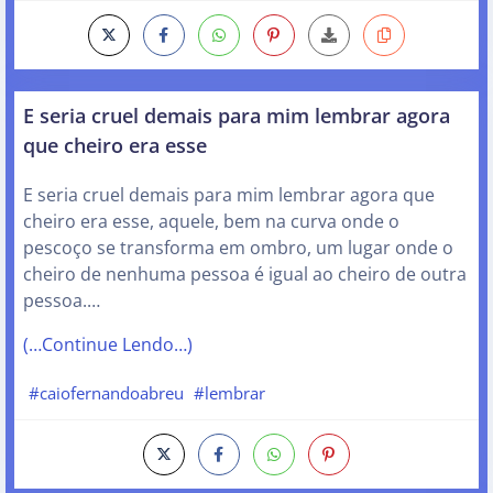
E seria cruel demais para mim lembrar agora
que cheiro era esse
E seria cruel demais para mim lembrar agora que
cheiro era esse, aquele, bem na curva onde o
pescoço se transforma em ombro, um lugar onde o
cheiro de nenhuma pessoa é igual ao cheiro de outra
pessoa.…
(…Continue Lendo…)
#caiofernandoabreu
#lembrar