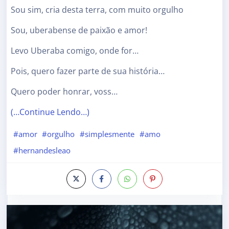
Sou sim, cria desta terra, com muito orgulho
Sou, uberabense de paixão e amor!
Levo Uberaba comigo, onde for…
Pois, quero fazer parte de sua história…
Quero poder honrar, voss…
(…Continue Lendo…)
#amor
#orgulho
#simplesmente
#amo
#hernandesleao