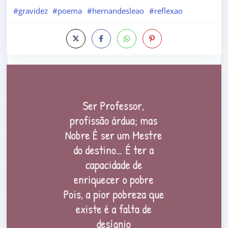
#gravidez
#poema
#hernandesleao
#reflexao