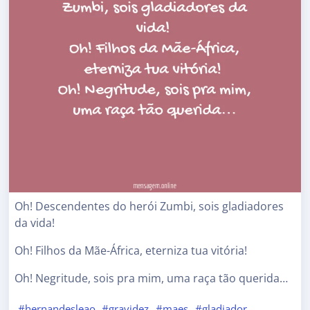
Oh! Descendentes do herói Zumbi, sois gladiadores
da vida!
Oh! Filhos da Mãe-África, eterniza tua vitória!
Oh! Negritude, sois pra mim, uma raça tão querida…
#hernandesleao
#gravidez
#maes
#gladiador