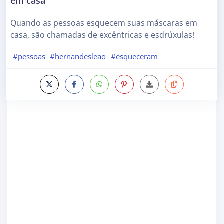
em casa
Quando as pessoas esquecem suas máscaras em
casa, são chamadas de excêntricas e esdrúxulas!
#pessoas
#hernandesleao
#esqueceram