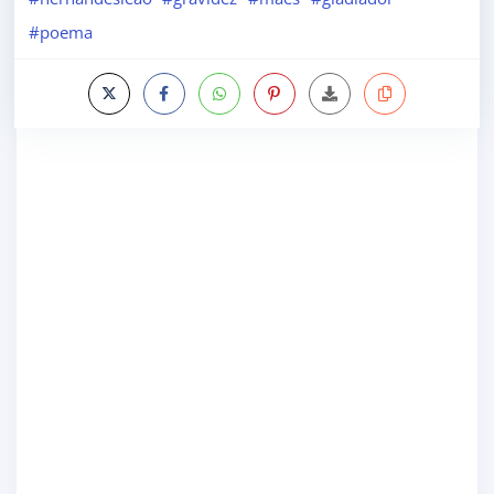
#poema