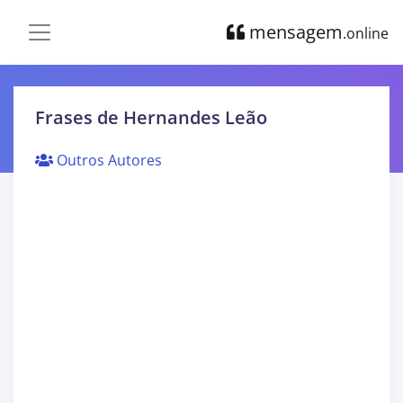
mensagem
.online
Frases de Hernandes Leão
Outros Autores