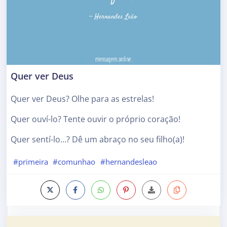
Quer ver Deus
Quer ver Deus? Olhe para as estrelas!
Quer ouví-lo? Tente ouvir o próprio coração!
Quer sentí-lo…? Dê um abraço no seu filho(a)!
#primeira
#comunhao
#hernandesleao