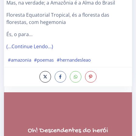
Mas, na verdade; a Amazônia é a Alma do Brasil
Floresta Equatorial Tropical, és a floresta das
florestas, com hegemonia
És, o para…
(…Continue Lendo…)
#amazonia
#poemas
#hernandesleao