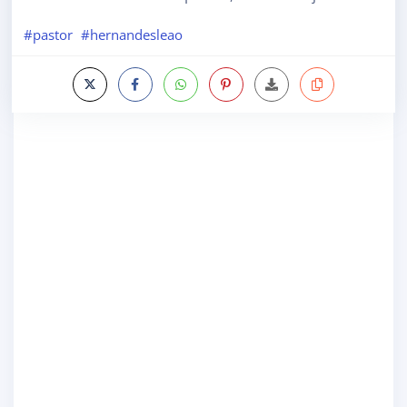
#pastor
#hernandesleao