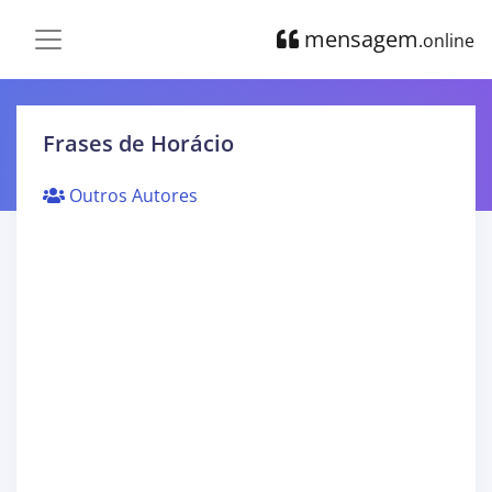
mensagem
.online
Frases de Horácio
Outros Autores