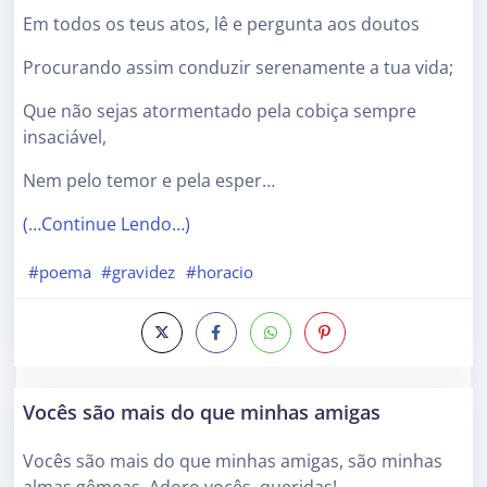
Em todos os teus atos, lê e pergunta aos doutos
Procurando assim conduzir serenamente a tua vida;
Que não sejas atormentado pela cobiça sempre
insaciável,
Nem pelo temor e pela esper…
(…Continue Lendo…)
#poema
#gravidez
#horacio
Vocês são mais do que minhas amigas
Vocês são mais do que minhas amigas, são minhas
almas gêmeas. Adoro vocês, queridas!