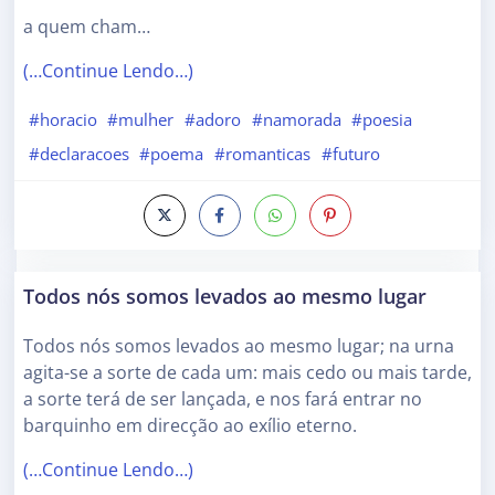
a quem cham…
(…Continue Lendo…)
#horacio
#mulher
#adoro
#namorada
#poesia
#declaracoes
#poema
#romanticas
#futuro
Todos nós somos levados ao mesmo lugar
Todos nós somos levados ao mesmo lugar; na urna
agita-se a sorte de cada um: mais cedo ou mais tarde,
a sorte terá de ser lançada, e nos fará entrar no
barquinho em direcção ao exílio eterno.
(…Continue Lendo…)