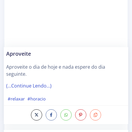
Aproveite
Aproveite o dia de hoje e nada espere do dia
seguinte.
(…Continue Lendo…)
#relaxar
#horacio