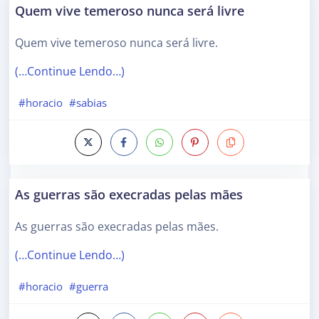
Quem vive temeroso nunca será livre
Quem vive temeroso nunca será livre.
(…Continue Lendo…)
#horacio
#sabias
As guerras são execradas pelas mães
As guerras são execradas pelas mães.
(…Continue Lendo…)
#horacio
#guerra