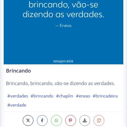
Brincando
Brincando, brincando, vão-se dizendo as verdades.
#verdades
#brincando
#chaplin
#eneas
#brincadeira
#verdade