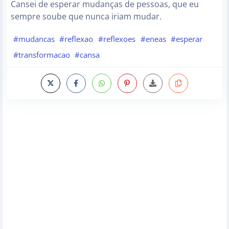
Cansei de esperar mudanças de pessoas, que eu
sempre soube que nunca iriam mudar.
#mudancas
#reflexao
#reflexoes
#eneas
#esperar
#transformacao
#cansa