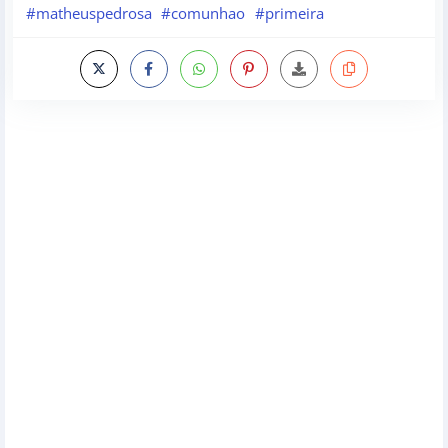
#matheuspedrosa
#comunhao
#primeira