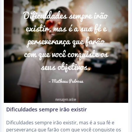
Dificuldades sempre irão existir
Dificuldades sempre irão existir, mas é a sua fé e
perseverança que farão com que você conquiste os