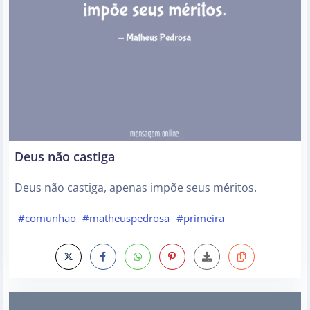
Deus não castiga
Deus não castiga, apenas impõe seus méritos.
#comunhao
#matheuspedrosa
#primeira