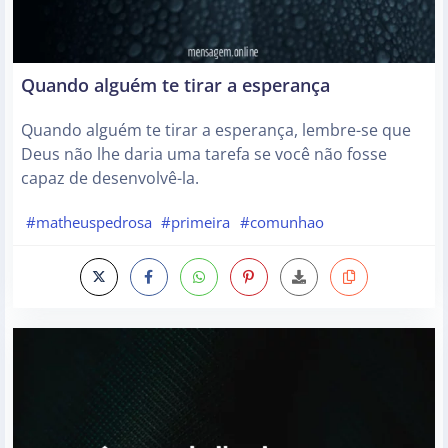
Quando alguém te tirar a esperança
Quando alguém te tirar a esperança, lembre-se que
Deus não lhe daria uma tarefa se você não fosse
capaz de desenvolvê-la.
#matheuspedrosa
#primeira
#comunhao