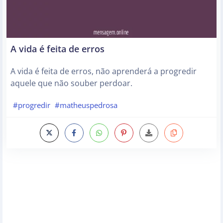
A vida é feita de erros
A vida é feita de erros, não aprenderá a progredir
aquele que não souber perdoar.
#progredir
#matheuspedrosa