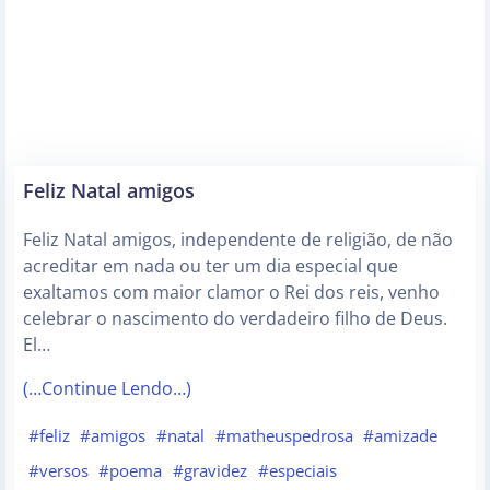
Feliz Natal amigos
Feliz Natal amigos, independente de religião, de não
acreditar em nada ou ter um dia especial que
exaltamos com maior clamor o Rei dos reis, venho
celebrar o nascimento do verdadeiro filho de Deus.
El…
(…Continue Lendo…)
#feliz
#amigos
#natal
#matheuspedrosa
#amizade
#versos
#poema
#gravidez
#especiais