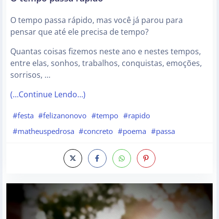
O tempo passa rápido, mas você já parou para
pensar que até ele precisa de tempo?
Quantas coisas fizemos neste ano e nestes tempos,
entre elas, sonhos, trabalhos, conquistas, emoções,
sorrisos, …
(…Continue Lendo…)
#festa
#felizanonovo
#tempo
#rapido
#matheuspedrosa
#concreto
#poema
#passa