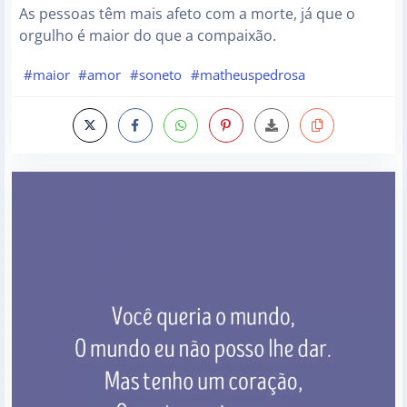
As pessoas têm mais afeto com a morte, já que o
orgulho é maior do que a compaixão.
#maior
#amor
#soneto
#matheuspedrosa