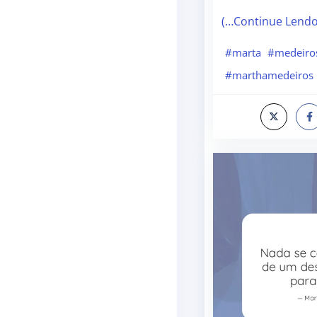
(…Continue Lend
#marta
#medeiro
#marthamedeiros