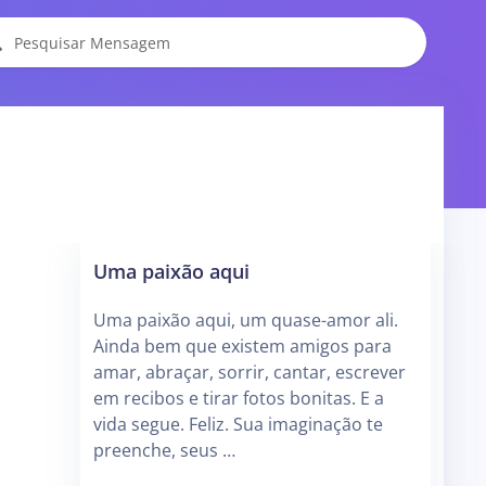
Uma paixão aqui
Uma paixão aqui, um quase-amor ali.
Ainda bem que existem amigos para
amar, abraçar, sorrir, cantar, escrever
em recibos e tirar fotos bonitas. E a
vida segue. Feliz. Sua imaginação te
preenche, seus …