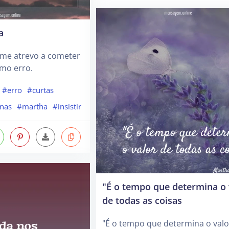
a
 me atrevo a cometer
mo erro.
#erro
#curtas
nas
#martha
#insistir
‎"É o tempo que determina o 
de todas as coisas
‎"É o tempo que determina o valo