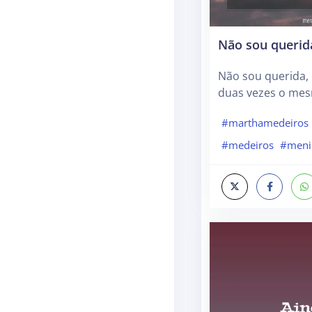
Não sou querid
Não sou querida,
duas vezes o mes
#marthamedeiros
#medeiros
#meni