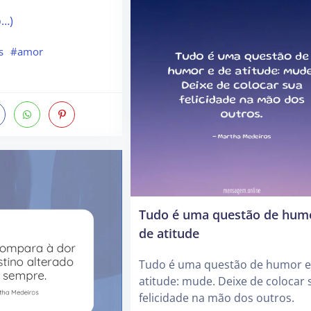
o…)
s
#amor
Tudo é uma questão de hum
de atitude
Tudo é uma questão de humor e
atitude: mude. Deixe de colocar 
felicidade na mão dos outros.