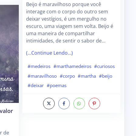
Beijo é maravilhoso porque você
interage com o corpo do outro sem
deixar vestígios, é um mergulho no
escuro, uma viagem sem volta. Beijo é
uma maneira de compartilhar
intimidades, de sentir o sabor de…
(…Continue Lendo…)
#medeiros
#marthamedeiros
#curiosos
#maravilhoso
#corpo
#martha
#beijo
#deixar
#poemas
valor
r de