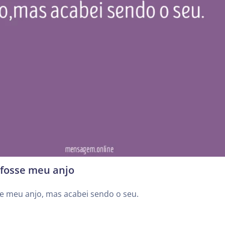
 fosse meu anjo
se meu anjo, mas acabei sendo o seu.