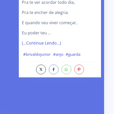
Pra te ver acordar todo dia,
Pra te encher de alegria.
E quando seu viver começar,
Eu poder teu …
(…Continue Lendo…)
#brivaldojunior
#anjo
#guarda