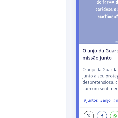
O anjo da Guar
missão junto
O anjo da Guarda
junto a seu prote
despretensiosa, 
com um sentimen
#juntos
#anjo
#m