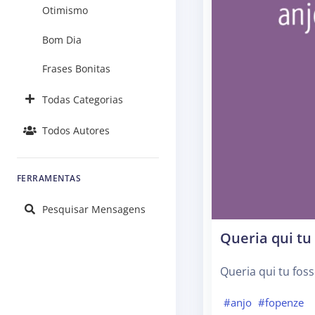
Otimismo
Bom Dia
Frases Bonitas
Todas Categorias
Todos Autores
FERRAMENTAS
Pesquisar Mensagens
Queria qui tu
Queria qui tu fos
#anjo
#fopenze