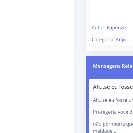
Autor:
Fopenze
Categoria:
Anjo
Mensagens Rela
Ah…se eu fosse
Ah…se eu fosse u
Protegeria voce 
não permitiria qu
maldade…