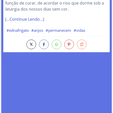
função de curar, de acordar o riso que dorme sob a
letargia dos nossos dias sem cor.
(…Continue Lendo…)
#ednafrigato
#anjos
#permanecem
#vidas