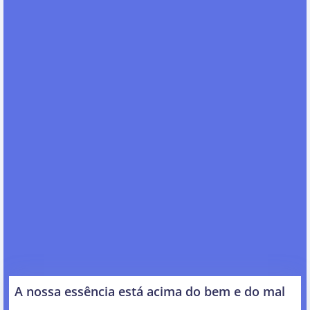
A nossa essência está acima do bem e do mal