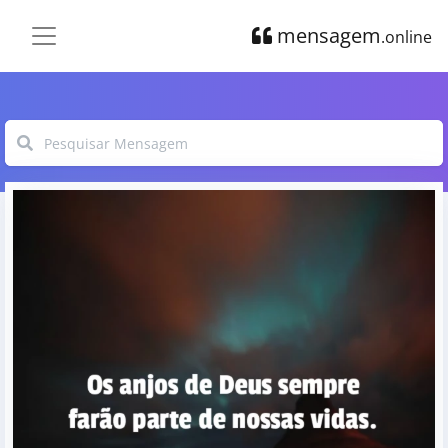
mensagem
.online