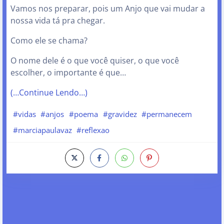
Vamos nos preparar, pois um Anjo que vai mudar a
nossa vida tá pra chegar.
Como ele se chama?
O nome dele é o que você quiser, o que você
escolher, o importante é que…
(…Continue Lendo…)
#vidas
#anjos
#poema
#gravidez
#permanecem
#marciapaulavaz
#reflexao