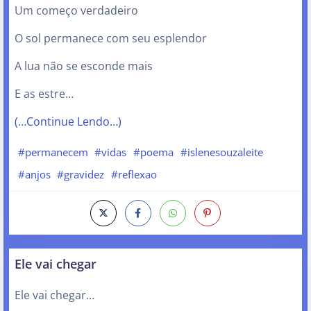
Um começo verdadeiro
O sol permanece com seu esplendor
A lua não se esconde mais
E as estre…
(…Continue Lendo…)
#permanecem
#vidas
#poema
#islenesouzaleite
#anjos
#gravidez
#reflexao
Ele vai chegar
Ele vai chegar…