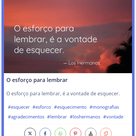
O esforço para lembrar
O esforço para lembrar, é a vontade de esquecer.
#esquecer
#esforco
#esquecimento
#monografias
#agradecimentos
#lembrar
#loshermanos
#vontade