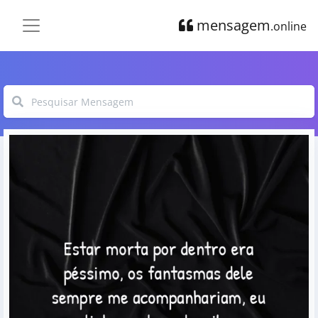
mensagem
.online