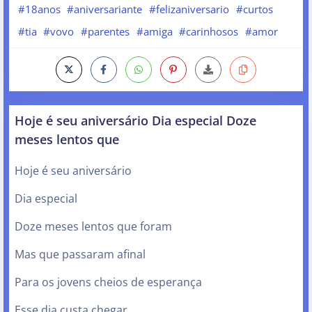
#18anos
#aniversariante
#felizaniversario
#curtos
#tia
#vovo
#parentes
#amiga
#carinhosos
#amor
Hoje é seu aniversário Dia especial Doze
meses lentos que
Hoje é seu aniversário
Dia especial
Doze meses lentos que foram
Mas que passaram afinal
Para os jovens cheios de esperança
Esse dia custa chegar