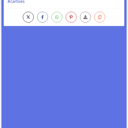
#cartoes