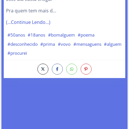
Pra quem tem mais d…
(…Continue Lendo…)
#50anos
#18anos
#bomalguem
#poema
#desconhecido
#prima
#vovo
#mensaguens
#alguem
#procurei