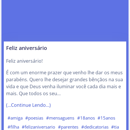
Feliz aniversário
Feliz aniversário!
É com um enorme prazer que venho lhe dar os meus
parabéns. Quero lhe desejar grandes bênçãos na sua
vida e que Deus venha iluminar você cada dia mais e
mais. Que todos os seu…
(…Continue Lendo…)
#amiga
#poesias
#mensaguens
#18anos
#15anos
#filha
#felizaniversario
#parentes
#dedicatorias
#tia